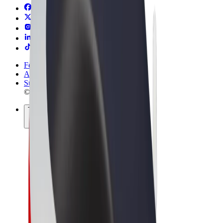
Felhasználási feltételek
Adatvédelem
Sütik
© 2026 Bolt Technology OÜ
Termékek
Utazás
Rollerek
Bolt Market
Bolt Food
Bolt Drive
Bolt cégeknek