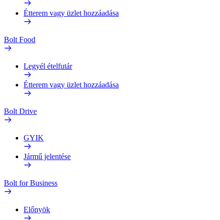
Étterem vagy üzlet hozzáadása
Bolt Food
Legyél ételfutár
Étterem vagy üzlet hozzáadása
Bolt Drive
GYIK
Jármű jelentése
Bolt for Business
Előnyök