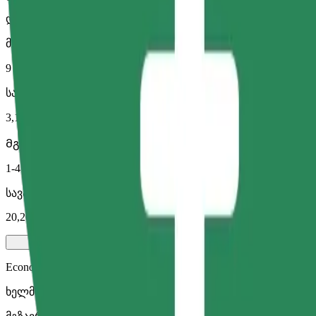
დიდი მანქანები მეტი სივრცით
მგზავრობის სავარაუდო დრო
9 წთ
სავარაუდო მანძილი
3,1 კმ
Მგზავრი
1-4
სავარაუდო ფასი
20,20 RON
Economy
ხელმისაწვდომი მგზავრობები ეკონომ კლასის მანქანით