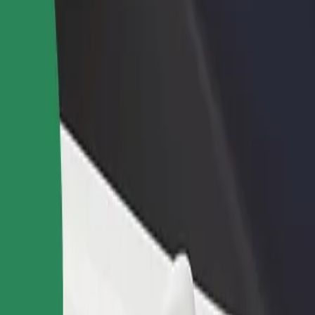
დაამატე რესტორანი ან
დარეგისტრირდი ავტოპარ
ე
მაღაზია
მფლობელად
მოიზიდე მეტი მომხმარებელი
დაამატე შენი ავტოპარკი Bo
და გაზარდე გაყიდვები
და გაზარდე შემოსავალი
e მდე
ეთესო გზას ეძებ? აღმოაჩინე ჩვენი სერვისები და იპოვე საუკ
გადმოწერე აპლიკაცია