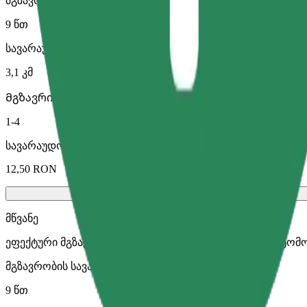
მგზავრობის სავარაუდო დრო
9 წთ
სავარაუდო მანძილი
3,1 კმ
Მგზავრი
1-4
სავარაუდო ფასი
12,50 RON
მწვანე
ეფექტური მგზავრობები ჰიბრიდული და ელექტრო ავტომ
მგზავრობის სავარაუდო დრო
9 წთ