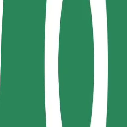
როგორ გავხდე გამომწერი
ინფო
გახდი
გახდი კურიერი
პარტნიორი
შეასრულე შეკვეთები და გამოიმუშვ
მძღოლი
თანხა ყოველკვირეულად
იმუშავე
საკუთარი
გრაფიკით
როგორ მივიდეთ Jumbo Iasi დან Palace of Cultur
Jumbo Iasi დან Palace of Culture მდე გადაადგილების საუკ
ვისგან
Jumbo Iasi
სად
Palace of Culture