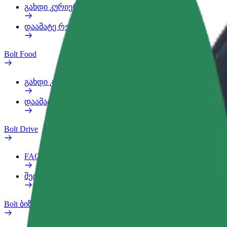
გახდი კურიერი
დაამატე რესტორანი ან მაღაზია
Bolt Food
გახდი კურიერი
დაამატე რესტორანი ან მაღაზია
Bolt Drive
FAQ
შეტყობინება ავტომობილზე
Bolt ბიზნესისთვის