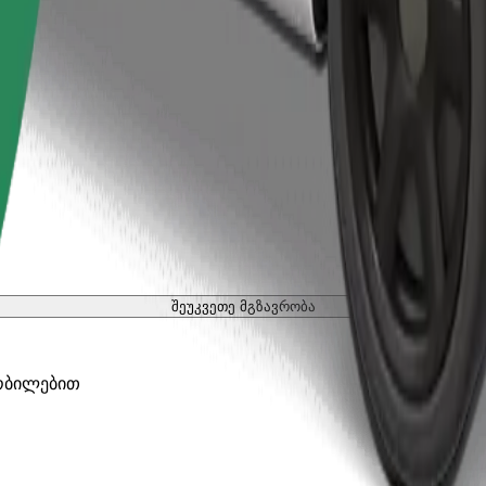
შეუკვეთე მგზავრობა
ობილებით