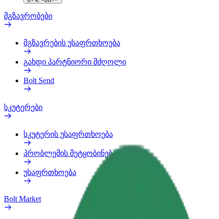
მგზავრობები
მგზავრების უსაფრთხოება
გახდი პარტნიორი მძღოლი
Bolt Send
სკუტერები
სკუტერის უსაფრთხოება
პრობლემის შეტყობინება
უსაფრთხოება
Bolt Market