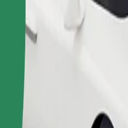
ომობილებით.
შეუკვეთე მგზავრობა