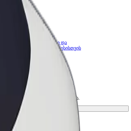
კის
Bolt ბიზნესისთვის
Bolt-ის პროდუქტები და
lt-ში
სერვისები, შენი ბიზნესისთვის
ეთესო ვარიანტი შენი მგზავრობისთვის.