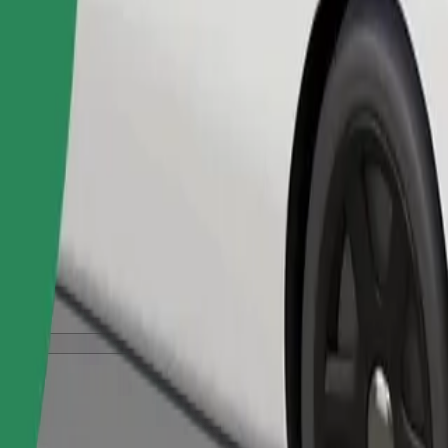
შეუკვეთე მგზავრობა