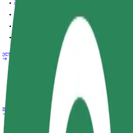
შეღავათები
სამსახურის პროფილი
პროდუქტები
Bolt Food for Business
ელ. ბაიკი
უსაფრთხოება
პრობლემის შეტყობინება
FAQ
Bolt Plus
შეღავათები