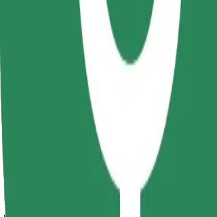
კომფორტი და სიმარტივე შენს ხელთაა!
Bolt
სანდო მგზავრობები ყოველდღიური საშუალო ზომის ავტ
მგზავრობის სავარაუდო დრო
9 წთ
სავარაუდო მანძილი
3,1 კმ
Მგზავრი
1-4
სავარაუდო ფასი
16,30 RON
კომფორტი