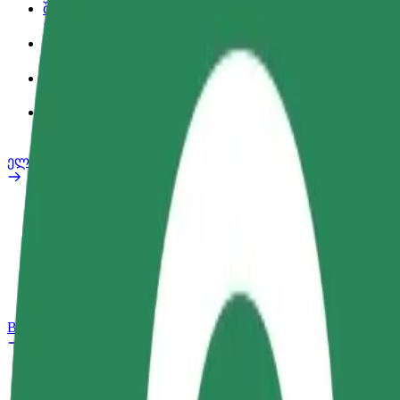
შეღავათები
სამსახურის პროფილი
პროდუქტები
Bolt Food for Business
ელ. ბაიკი
უსაფრთხოება
პრობლემის შეტყობინება
FAQ
Bolt Plus
შეღავათები