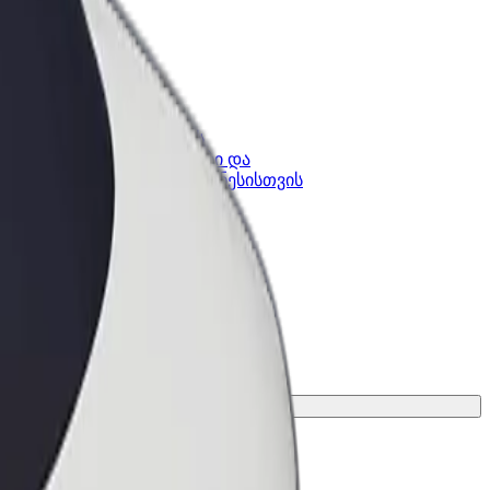
კის
Bolt ბიზნესისთვის
Bolt-ის პროდუქტები და
lt-ში
სერვისები, შენი ბიზნესისთვის
არიანტი შენი მგზავრობისთვის.