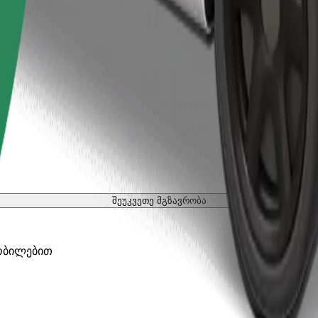
შეუკვეთე მგზავრობა
ობილებით