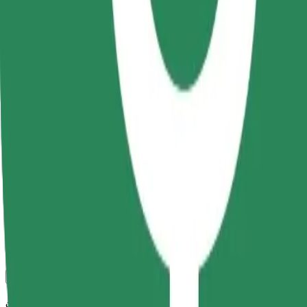
კომფორტი და სიმარტივე შენს ხელთაა!
Bolt
სანდო მგზავრობები ყოველდღიური საშუალო ზომის ავტ
მგზავრობის სავარაუდო დრო
11 წთ
სავარაუდო მანძილი
5 კმ
Მგზავრი
1-4
სავარაუდო ფასი
23,40 RON
კომფორტი