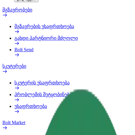
მგზავრობები
მგზავრების უსაფრთხოება
გახდი პარტნიორი მძღოლი
Bolt Send
სკუტერები
სკუტერის უსაფრთხოება
პრობლემის შეტყობინება
უსაფრთხოება
Bolt Market