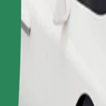
ომობილებით.
შეუკვეთე მგზავრობა