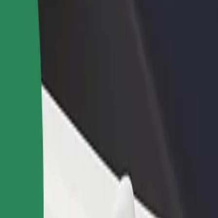
დაამატე რესტორანი ან
დარეგისტრირდი ავტოპარ
ე
მაღაზია
მფლობელად
მოიზიდე მეტი მომხმარებელი
დაამატე შენი ავტოპარკი Bo
და გაზარდე გაყიდვები
და გაზარდე შემოსავალი
ზას ეძებ? აღმოაჩინე ჩვენი სერვისები და იპოვე საუკეთესო ვ
გადმოწერე აპლიკაცია