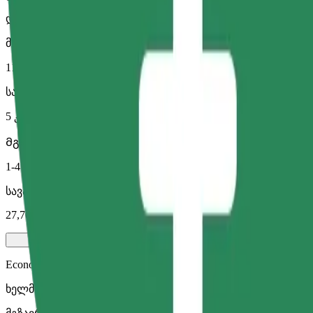
დიდი მანქანები მეტი სივრცით
მგზავრობის სავარაუდო დრო
11 წთ
სავარაუდო მანძილი
5 კმ
Მგზავრი
1-4
სავარაუდო ფასი
27,70 RON
Economy
ხელმისაწვდომი მგზავრობები ეკონომ კლასის მანქანით