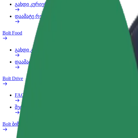
გახდი კურიერი
დაამატე რესტორანი ან მაღაზია
Bolt Food
გახდი კურიერი
დაამატე რესტორანი ან მაღაზია
Bolt Drive
FAQ
შეტყობინება ავტომობილზე
Bolt ბიზნესისთვის