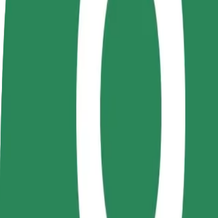
როგორ გავხდე გამომწერი
ინფო
გახდი
გახდი კურიერი
პარტნიორი
შეასრულე შეკვეთები და გამოიმუშვ
მძღოლი
თანხა ყოველკვირეულად
იმუშავე
საკუთარი
გრაფიკით
როგორ მივიდეთ Jumbo Iasi დან Gara Iași მდე
Jumbo Iasi დან Gara Iași მდე გადაადგილების საუკეთესო გ
ვისგან
Jumbo Iasi
სად
Gara Iași