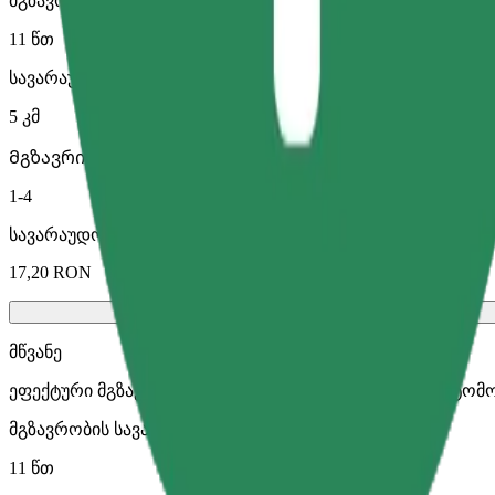
მგზავრობის სავარაუდო დრო
11 წთ
სავარაუდო მანძილი
5 კმ
Მგზავრი
1-4
სავარაუდო ფასი
17,20 RON
მწვანე
ეფექტური მგზავრობები ჰიბრიდული და ელექტრო ავტომ
მგზავრობის სავარაუდო დრო
11 წთ