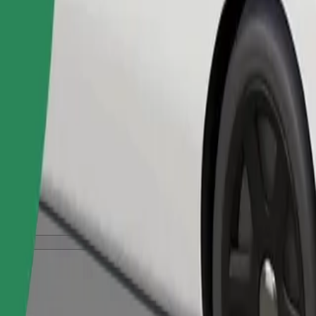
შეუკვეთე მგზავრობა