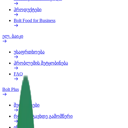
პროდუქტები
Bolt Food for Business
ელ. ბაიკი
უსაფრთხოება
პრობლემის შეტყობინება
FAQ
Bolt Plus
შეღავათები
როგორ გავხდე გამომწერი
ინფო