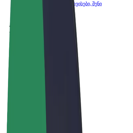
Bolt-ის პროდუქტები და სერვისები, შენი
ბიზნესისთვის
წესები და პირობები
უსაფრთხოება
Cookies
© 2026 Bolt Technology OÜ
პროდუქტები
მგზავრობები
სკუტერები
Bolt Market