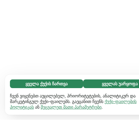
ყველა ქუქის ჩართვა
ყველას უარყოფა
აუცილებელი (65)
აუცილებელი ქუქიები ვებგვერდს გამოყენებადს ხდის და
გაიგეთ მეტი
ჩვენ ვიყენებთ აუცილებელ, პრიორიტეტების, ანალიტიკურ და
საბაზო ფუნქციებს ააქტიურებს, მაგ. გვერდის ნავიგაციას.
მარკეტინგულ ქუქი-ფაილებს. გაეცანით ჩვენს
ქუქი-ფაილების
პოლიტიკას
ან
შეცვალეთ მათი პარამეტრები
.
ვებგვერდი ვერ იფუნქციონირებს ამ ქუქიების
პრეფერენციები (17)
გარეშე.
დამატებითი ინფორმაცია
პრეფერენციული ქუქიები ჩვენს ვებგვერდს აძლევს
გაიგეთ მეტი
საშუალებას დაიმახსოვროს ინფორმაცია, რომ შეიცვალოს
ქმედება და ვიზუალი. მაგ. ენა, რომელიც გირჩევნია ან
სტატისტიკა (63)
რეგიონი სადაც იმყოფები.
დამატებითი ინფორმაცია