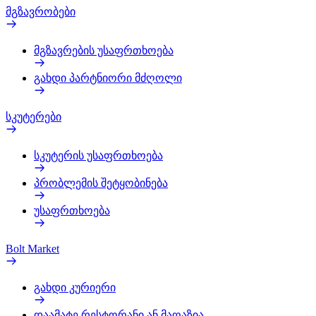
მგზავრობები
მგზავრების უსაფრთხოება
გახდი პარტნიორი მძღოლი
სკუტერები
სკუტერის უსაფრთხოება
პრობლემის შეტყობინება
უსაფრთხოება
Bolt Market
გახდი კურიერი
დაამატე რესტორანი ან მაღაზია