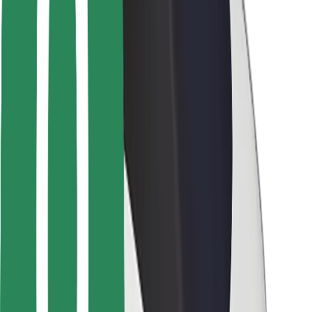
მგზავრებისთვის
მძღოლებისთვის
კურიერებისთვის
Bolt Food
ავტოპარკის მფლობელებისთვის
რესტორნებისთვის
Bolt for Business
სხვა
მომწოდებლები
წესები და პირობები
Cookies
უსაფრთხოება