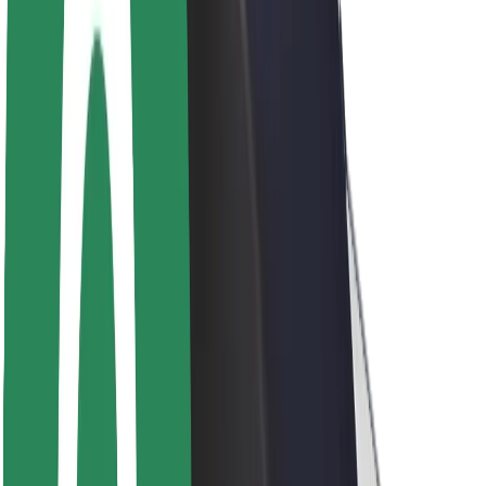
მედია
ურბანული ფონდი
უსაფრთხოება
მგზავრების უსაფრთხოება
მძღოლების უსაფრთხოება
სკუტერის უსაფრთხოება
უსაფრთხოება
ქალაქები
ლოკაციები
ქალაქი უკეთესობისკენ
აეროპორტები
Bolt-ის დასატენი სადგური
მხარდაჭერა