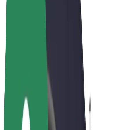
Bolt Food
Bolt Drive
Bolt ბიზნესისთვის
ელ. ბაიკი
Bolt Plus
გამოიმუშავე Bolt-თან ერთად
მძღოლები
მძღოლის შემოსავლები
კურიერები
კურიერის შემოსავლები
Bolt Food პარტნიორები
ავტოპარკები
ფრენჩაიზი