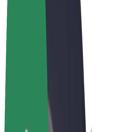
Bolt Food
Bolt Drive
Bolt ბიზნესისთვის
ელ. ბაიკი
Bolt Plus
გამოიმუშავე Bolt-თან ერთად
მძღოლები
მძღოლის შემოსავლები
კურიერები
კურიერის შემოსავლები
Bolt Food პარტნიორები
ავტოპარკები
ფრენჩაიზი