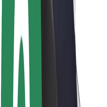
მედია
ურბანული ფონდი
უსაფრთხოება
მგზავრების უსაფრთხოება
მძღოლების უსაფრთხოება
სკუტერის უსაფრთხოება
უსაფრთხოება
ქალაქები
ლოკაციები
ქალაქი უკეთესობისკენ
აეროპორტები
Bolt-ის დასატენი სადგური
მხარდაჭერა