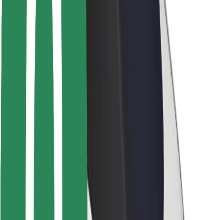
მგზავრებისთვის
მძღოლებისთვის
კურიერებისთვის
Bolt Food
ავტოპარკის მფლობელებისთვის
რესტორნებისთვის
Bolt for Business
სხვა
მომწოდებლები
წესები და პირობები
Cookies
უსაფრთხოება