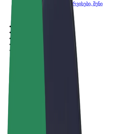
Bolt-ის პროდუქტები და სერვისები, შენი
ბიზნესისთვის
წესები და პირობები
უსაფრთხოება
Cookies
© 2026 Bolt Technology OÜ
პროდუქტები
მგზავრობები
სკუტერები
Bolt Market