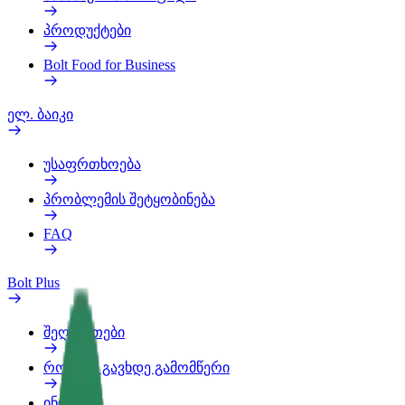
პროდუქტები
Bolt Food for Business
ელ. ბაიკი
უსაფრთხოება
პრობლემის შეტყობინება
FAQ
Bolt Plus
შეღავათები
როგორ გავხდე გამომწერი
ინფო