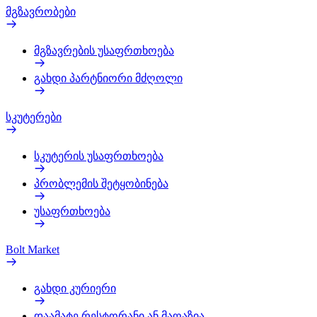
მგზავრობები
მგზავრების უსაფრთხოება
გახდი პარტნიორი მძღოლი
სკუტერები
სკუტერის უსაფრთხოება
პრობლემის შეტყობინება
უსაფრთხოება
Bolt Market
გახდი კურიერი
დაამატე რესტორანი ან მაღაზია