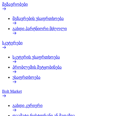
მგზავრობები
მგზავრების უსაფრთხოება
გახდი პარტნიორი მძღოლი
სკუტერები
სკუტერის უსაფრთხოება
პრობლემის შეტყობინება
უსაფრთხოება
Bolt Market
გახდი კურიერი
დაამატე რესტორანი ან მაღაზია