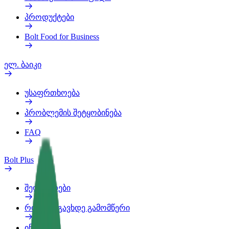
პროდუქტები
Bolt Food for Business
ელ. ბაიკი
უსაფრთხოება
პრობლემის შეტყობინება
FAQ
Bolt Plus
შეღავათები
როგორ გავხდე გამომწერი
ინფო