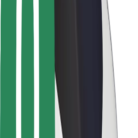
მგზავრებისთვის
მძღოლებისთვის
კურიერებისთვის
Bolt Food
ავტოპარკის მფლობელებისთვის
რესტორნებისთვის
Bolt for Business
სხვა
მომწოდებლები
წესები და პირობები
Cookies
უსაფრთხოება