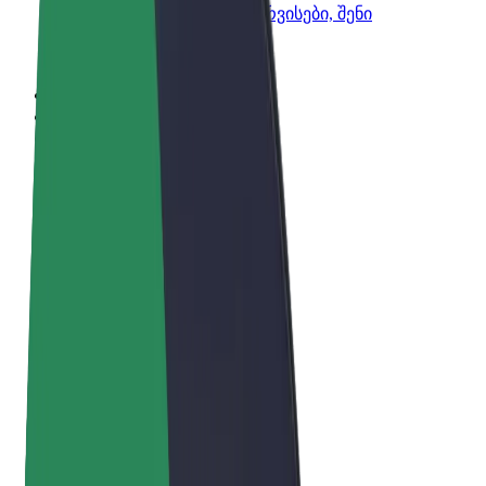
Bolt-ის პროდუქტები და სერვისები, შენი
ბიზნესისთვის
წესები და პირობები
უსაფრთხოება
Cookies
© 2026 Bolt Technology OÜ
პროდუქტები
მგზავრობები
სკუტერები
Bolt Market