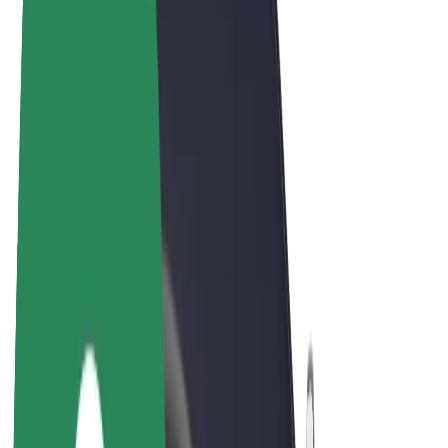
Bolt Food
Bolt Drive
Bolt ბიზნესისთვის
ელ. ბაიკი
Bolt Plus
გამოიმუშავე Bolt-თან ერთად
მძღოლები
მძღოლის შემოსავლები
კურიერები
კურიერის შემოსავლები
Bolt Food პარტნიორები
ავტოპარკები
ფრენჩაიზი