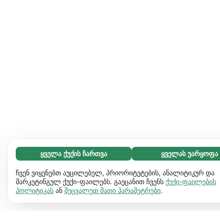
ყველა ქუქის ჩართვა
ყველას უარყოფა
აუცილებელი (65)
აუცილებელი ქუქიები ვებგვერდს გამოყენებადს ხდის და
გაიგეთ მეტი
ჩვენ ვიყენებთ აუცილებელ, პრიორიტეტების, ანალიტიკურ და
საბაზო ფუნქციებს ააქტიურებს, მაგ. გვერდის ნავიგაციას.
მარკეტინგულ ქუქი-ფაილებს. გაეცანით ჩვენს
ქუქი-ფაილების
პოლიტიკას
ან
შეცვალეთ მათი პარამეტრები
.
ვებგვერდი ვერ იფუნქციონირებს ამ ქუქიების
პრეფერენციები (17)
გარეშე.
დამატებითი ინფორმაცია
პრეფერენციული ქუქიები ჩვენს ვებგვერდს აძლევს
გაიგეთ მეტი
საშუალებას დაიმახსოვროს ინფორმაცია, რომ შეიცვალოს