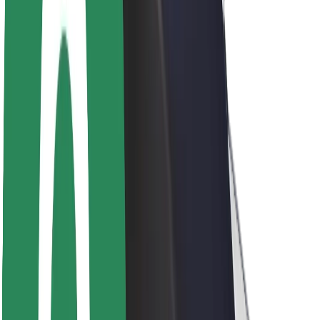
მედია
ურბანული ფონდი
უსაფრთხოება
მგზავრების უსაფრთხოება
მძღოლების უსაფრთხოება
სკუტერის უსაფრთხოება
უსაფრთხოება
ქალაქები
ლოკაციები
ქალაქი უკეთესობისკენ
აეროპორტები
Bolt-ის დასატენი სადგური
მხარდაჭერა