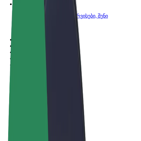
Bolt ბიზნესისთვის
Bolt-ის პროდუქტები და სერვისები, შენი
ბიზნესისთვის
წესები და პირობები
უსაფრთხოება
Cookies
© 2026 Bolt Technology OÜ
პროდუქტები
მგზავრობები
სკუტერები