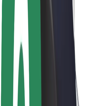
ბრენდი
მედია
ურბანული ფონდი
უსაფრთხოება
მგზავრების უსაფრთხოება
მძღოლების უსაფრთხოება
სკუტერის უსაფრთხოება
უსაფრთხოება
ქალაქები
ლოკაციები
ქალაქი უკეთესობისკენ
აეროპორტები