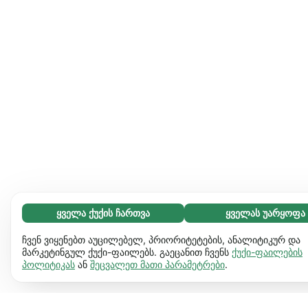
ყველა ქუქის ჩართვა
ყველას უარყოფა
აუცილებელი (65)
აუცილებელი ქუქიები ვებგვერდს გამოყენებადს ხდის და
გაიგეთ მეტი
ჩვენ ვიყენებთ აუცილებელ, პრიორიტეტების, ანალიტიკურ და
საბაზო ფუნქციებს ააქტიურებს, მაგ. გვერდის ნავიგაციას.
მარკეტინგულ ქუქი-ფაილებს. გაეცანით ჩვენს
ქუქი-ფაილების
პოლიტიკას
ან
შეცვალეთ მათი პარამეტრები
.
ვებგვერდი ვერ იფუნქციონირებს ამ ქუქიების
პრეფერენციები (17)
გარეშე.
დამატებითი ინფორმაცია
პრეფერენციული ქუქიები ჩვენს ვებგვერდს აძლევს
გაიგეთ მეტი
საშუალებას დაიმახსოვროს ინფორმაცია, რომ შეიცვალოს