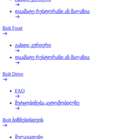
დაამატე რესტორანი ან მაღაზია
Bolt Food
გახდი კურიერი
დაამატე რესტორანი ან მაღაზია
Bolt Drive
FAQ
შეტყობინება ავტომობილზე
Bolt ბიზნესისთვის
შეღავათები