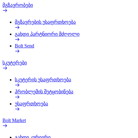
მგზავრობები
მგზავრების უსაფრთხოება
გახდი პარტნიორი მძღოლი
Bolt Send
სკუტერები
სკუტერის უსაფრთხოება
პრობლემის შეტყობინება
უსაფრთხოება
Bolt Market
გახდი კურიერი