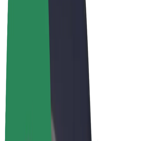
Bolt Market
Bolt Food
Bolt Drive
Bolt ბიზნესისთვის
ელ. ბაიკი
Bolt Plus
გამოიმუშავე Bolt-თან ერთად
მძღოლები
მძღოლის შემოსავლები
კურიერები
კურიერის შემოსავლები
Bolt Food პარტნიორები
ავტოპარკები