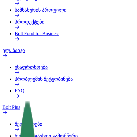
სამსახურის პროფილი
პროდუქტები
Bolt Food for Business
ელ. ბაიკი
უსაფრთხოება
პრობლემის შეტყობინება
FAQ
Bolt Plus
შეღავათები
როგორ გავხდე გამომწერი