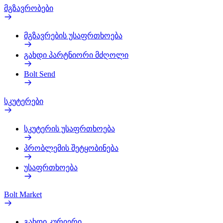
მგზავრობები
მგზავრების უსაფრთხოება
გახდი პარტნიორი მძღოლი
Bolt Send
სკუტერები
სკუტერის უსაფრთხოება
პრობლემის შეტყობინება
უსაფრთხოება
Bolt Market
გახდი კურიერი