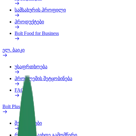
სამსახურის პროფილი
პროდუქტები
Bolt Food for Business
ელ. ბაიკი
უსაფრთხოება
პრობლემის შეტყობინება
FAQ
Bolt Plus
შეღავათები
როგორ გავხდე გამომწერი