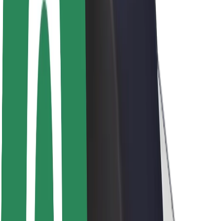
ბრენდი
მედია
ურბანული ფონდი
უსაფრთხოება
მგზავრების უსაფრთხოება
მძღოლების უსაფრთხოება
სკუტერის უსაფრთხოება
უსაფრთხოება
ქალაქები
ლოკაციები
ქალაქი უკეთესობისკენ
აეროპორტები