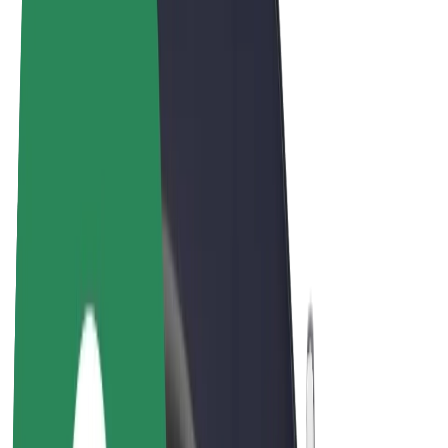
Bolt Market
Bolt Food
Bolt Drive
Bolt ბიზნესისთვის
ელ. ბაიკი
Bolt Plus
გამოიმუშავე Bolt-თან ერთად
მძღოლები
მძღოლის შემოსავლები
კურიერები
კურიერის შემოსავლები
Bolt Food პარტნიორები
ავტოპარკები