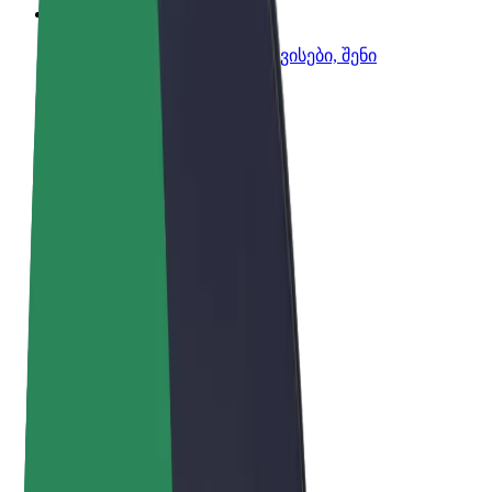
Bolt ბიზნესისთვის
Bolt-ის პროდუქტები და სერვისები, შენი
ბიზნესისთვის
წესები და პირობები
უსაფრთხოება
Cookies
© 2026 Bolt Technology OÜ
პროდუქტები
მგზავრობები
სკუტერები