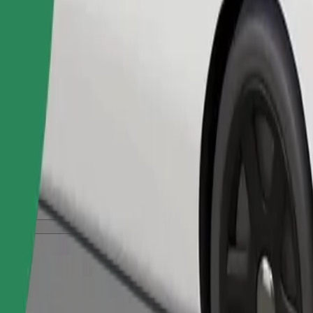
შეუკვეთე მგზავრობა