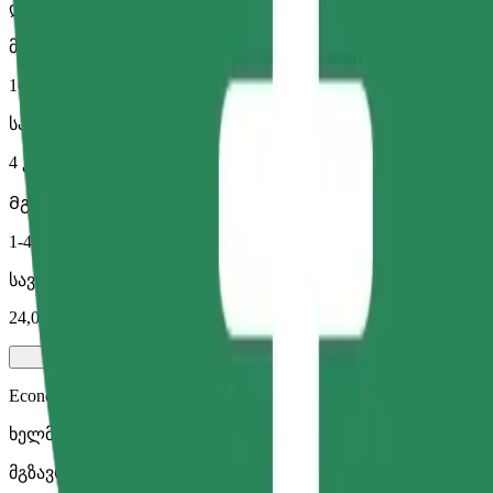
დიდი მანქანები მეტი სივრცით
მგზავრობის სავარაუდო დრო
10 წთ
სავარაუდო მანძილი
4 კმ
Მგზავრი
1-4
სავარაუდო ფასი
24,00 RON
Economy
ხელმისაწვდომი მგზავრობები ეკონომ კლასის მანქანით
მგზავრობის სავარაუდო დრო