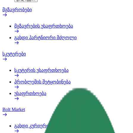
მგზავრობები
მგზავრების უსაფრთხოება
გახდი პარტნიორი მძღოლი
სკუტერები
სკუტერის უსაფრთხოება
პრობლემის შეტყობინება
უსაფრთხოება
Bolt Market
გახდი კურიერი