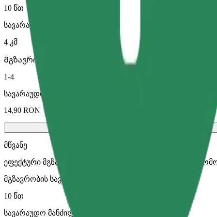
10 წთ
სავარაუდო მანძილი
4 კმ
Მგზავრი
1-4
სავარაუდო ფასი
14,90 RON
მწვანე
ეფექტური მგზავრობები ჰიბრიდული და ელექტრო ავტომ
მგზავრობის სავარაუდო დრო
10 წთ
სავარაუდო მანძილი