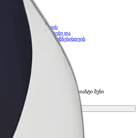
კის
Bolt ბიზნესისთვის
Bolt-ის პროდუქტები და
lt-ში
სერვისები, შენი ბიზნესისთვის
ნი სერვისები და იპოვე საუკეთესო ვარიანტი შენი