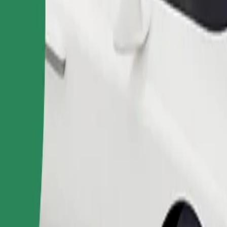
ომობილებით.
შეუკვეთე მგზავრობა