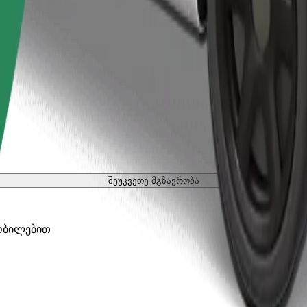
შეუკვეთე მგზავრობა
ობილებით