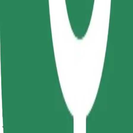
Bolt
სანდო მგზავრობები ყოველდღიური საშუალო ზომის ავტ
მგზავრობის სავარაუდო დრო
10 წთ
სავარაუდო მანძილი
4 კმ
Მგზავრი
1-4
სავარაუდო ფასი
19,90 RON
კომფორტი