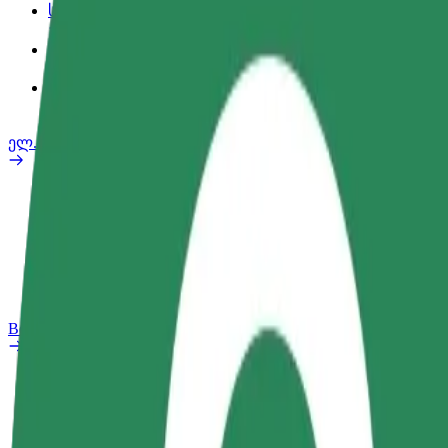
სამსახურის პროფილი
პროდუქტები
Bolt Food for Business
ელ. ბაიკი
უსაფრთხოება
პრობლემის შეტყობინება
FAQ
Bolt Plus
შეღავათები
როგორ გავხდე გამომწერი