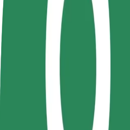
ინფო
გახდი
გახდი კურიერი
პარტნიორი
შეასრულე შეკვეთები და გამოიმუშვ
მძღოლი
თანხა ყოველკვირეულად
იმუშავე
საკუთარი
გრაფიკით
როგორ მივიდეთ Spitalul Clinic Județean de Urgențe
Spitalul Clinic Județean de Urgențe "Sf. Spiridon დან Iuli
მგზავრობისთვის.
ვისგან
Spitalul Clinic Județean de Urgențe "Sf. Spiridon
სად
Iulius Mall
კომფორტი და სიმარტივე შენს ხელთაა!