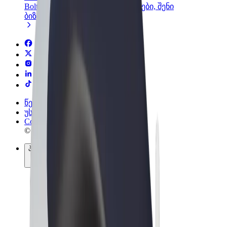
Bolt-ის პროდუქტები და სერვისები, შენი
ბიზნესისთვის
წესები და პირობები
უსაფრთხოება
Cookies
© 2026 Bolt Technology OÜ
პროდუქტები
მგზავრობები
სკუტერები
Bolt Market