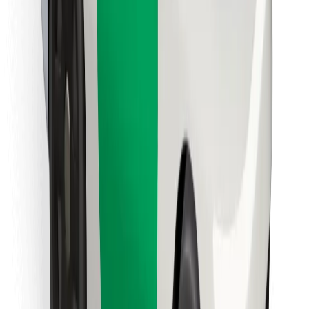
მიიღე მომსახურება რამდენიმე წუთში!
გადმოწერე Bolt
იპოვე შენი საყვარელი კერძები!
გადმოწერე Bolt Food