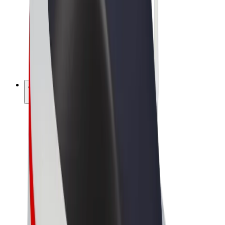
Bolt Food
Bolt Drive
Bolt ბიზნესისთვის
ელ. ბაიკი
Bolt Plus
გამოიმუშავე Bolt-თან ერთად
მძღოლები
მძღოლის შემოსავლები
კურიერები
კურიერის შემოსავლები
Bolt Food პარტნიორები
ავტოპარკები
ფრენჩაიზი