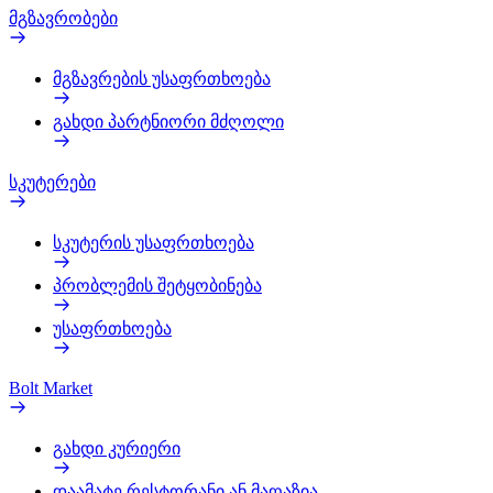
მგზავრობები
მგზავრების უსაფრთხოება
გახდი პარტნიორი მძღოლი
სკუტერები
სკუტერის უსაფრთხოება
პრობლემის შეტყობინება
უსაფრთხოება
Bolt Market
გახდი კურიერი
დაამატე რესტორანი ან მაღაზია