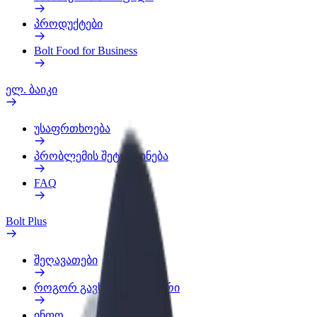
პროდუქტები
Bolt Food for Business
ელ. ბაიკი
უსაფრთხოება
პრობლემის შეტყობინება
FAQ
Bolt Plus
შეღავათები
როგორ გავხდე გამომწერი
ინფო