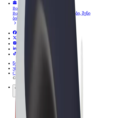
Bolt ბიზნესისთვის
Bolt-ის პროდუქტები და სერვისები, შენი
ბიზნესისთვის
წესები და პირობები
უსაფრთხოება
Cookies
© 2026 Bolt Technology OÜ
პროდუქტები
მგზავრობები
სკუტერები