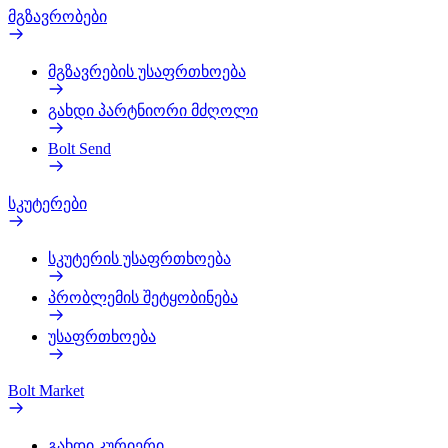
მგზავრობები
მგზავრების უსაფრთხოება
გახდი პარტნიორი მძღოლი
Bolt Send
სკუტერები
სკუტერის უსაფრთხოება
პრობლემის შეტყობინება
უსაფრთხოება
Bolt Market
გახდი კურიერი