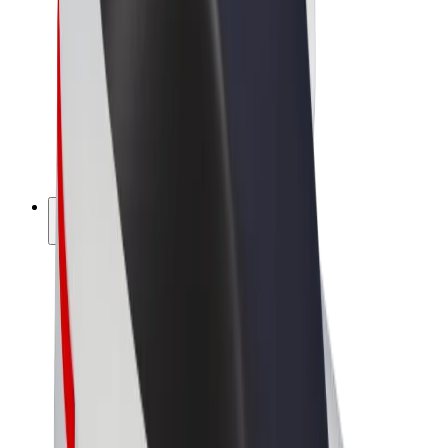
Bolt Market
Bolt Food
Bolt Drive
Bolt ბიზნესისთვის
ელ. ბაიკი
Bolt Plus
გამოიმუშავე Bolt-თან ერთად
მძღოლები
მძღოლის შემოსავლები
კურიერები
კურიერის შემოსავლები
Bolt Food პარტნიორები
ავტოპარკები