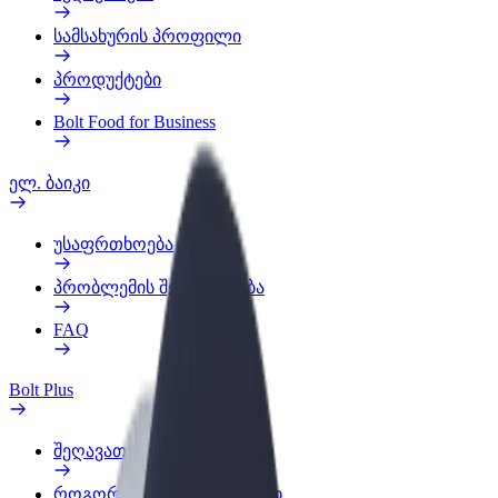
სამსახურის პროფილი
პროდუქტები
Bolt Food for Business
ელ. ბაიკი
უსაფრთხოება
პრობლემის შეტყობინება
FAQ
Bolt Plus
შეღავათები
როგორ გავხდე გამომწერი