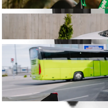
გადაადგილდი კაკამეგა-ში სკუტერით ან ელექტრო-ველო
გადმოწერე Bolt
გადაადგილდი Sarova Imperial Hotel-დან
ჩვენ რეკომენდაციას ვუწევთ Bolt-ის სერვისების გამოყენებ
წთ გაგრძელდება და დაახლოებით 435,50 KES KES დაჯდებ
გადმოწერე Bolt
Bolt სერვისები Sarova Imperial Hotel-
ბევრი ბარგი გაქვს? შეუკვეთე XL კატეგორია 6 ადამიან
გჭირდებათ გამორჩეული მგზავრობა? სცადეთ Bolt-ის პ
ბავშვებთან ერთად მგზავრობ? შეუკვეთე ავტომობილი 
შინაური ცხოველი გყავს თან? სცადე ჩვენი მგზავრობები
Assist კატეგორია ადაპტირებულია ეტლისთვის (WAV).
ისიამოვნე კომფორტული ავტომობილებით ხელმისაწვდო
გადმოწერე Bolt