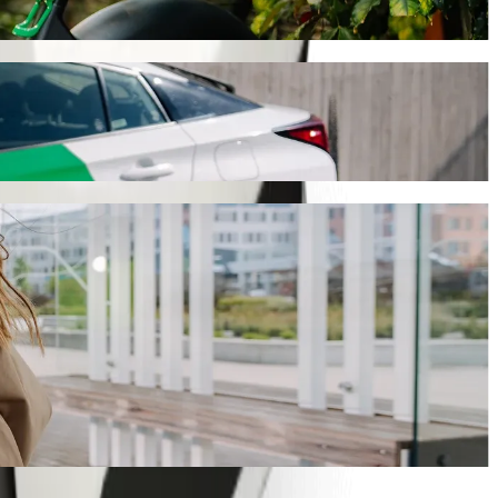
ეთესო გზას. Bolt-თან ერთად ეს მგზავრობა დაახლოებით 14
 მოვძებნით.
ლად