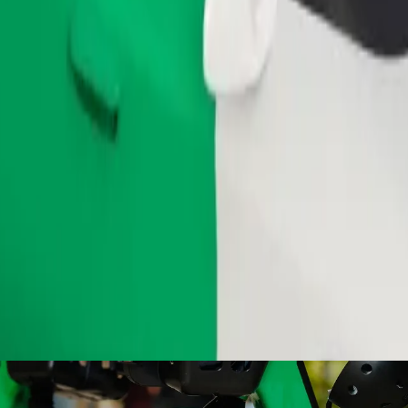
ომობილებით.
შეუკვეთე მგზავრობა
ბი