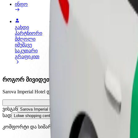
ინფო
გახდი
გახდი კურიერი
პარტნიორი
შეასრულე შეკვეთები და გამოიმუშვ
მძღოლი
თანხა ყოველკვირეულად
იმუშავე
საკუთარი
გრაფიკით
როგორ მივიდეთ Sarova Imperial Hotel დან Lolwe 
Sarova Imperial Hotel დან Lolwe shopping center მდე გად
ვისგან
Sarova Imperial Hotel
სად
Lolwe shopping center
კომფორტი და სიმარტივე შენს ხელთაა!