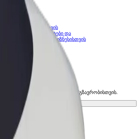
კის
Bolt ბიზნესისთვის
Bolt-ის პროდუქტები და
lt-ში
სერვისები, შენი ბიზნესისთვის
 და იპოვე საუკეთესო ვარიანტი შენი მგზავრობისთვის.