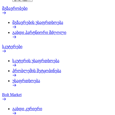
მგზავრობები
მგზავრების უსაფრთხოება
გახდი პარტნიორი მძღოლი
სკუტერები
სკუტერის უსაფრთხოება
პრობლემის შეტყობინება
უსაფრთხოება
Bolt Market
გახდი კურიერი