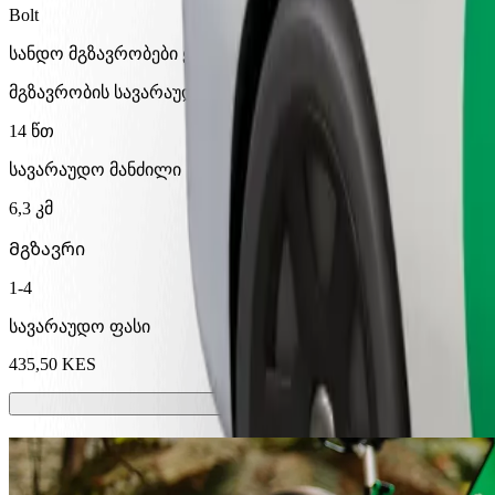
Bolt
სანდო მგზავრობები ყოველდღიური საშუალო ზომის ავტ
მგზავრობის სავარაუდო დრო
14 წთ
სავარაუდო მანძილი
6,3 კმ
Მგზავრი
1-4
სავარაუდო ფასი
435,50 KES
სკუტერები ან ელექტრო-ველოსიპედე