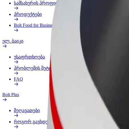
სამსახურის პროფილი
პროდუქტები
Bolt Food for Business
ელ. ბაიკი
უსაფრთხოება
პრობლემის შეტყობინება
FAQ
Bolt Plus
შეღავათები
როგორ გავხდე გამომწერი