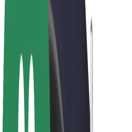
Bolt Food
Bolt Drive
Bolt ბიზნესისთვის
ელ. ბაიკი
Bolt Plus
გამოიმუშავე Bolt-თან ერთად
მძღოლები
მძღოლის შემოსავლები
კურიერები
კურიერის შემოსავლები
Bolt Food პარტნიორები
ავტოპარკები
ფრენჩაიზი