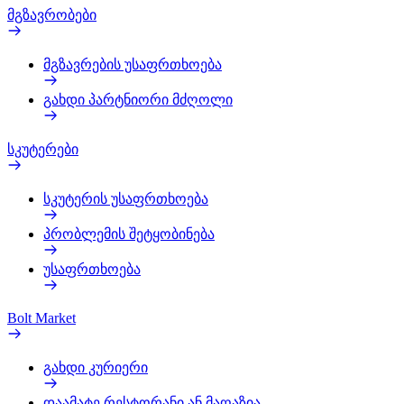
მგზავრობები
მგზავრების უსაფრთხოება
გახდი პარტნიორი მძღოლი
სკუტერები
სკუტერის უსაფრთხოება
პრობლემის შეტყობინება
უსაფრთხოება
Bolt Market
გახდი კურიერი
დაამატე რესტორანი ან მაღაზია