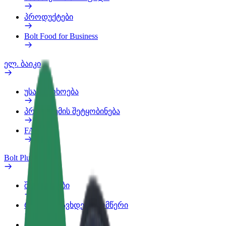
პროდუქტები
Bolt Food for Business
ელ. ბაიკი
უსაფრთხოება
პრობლემის შეტყობინება
FAQ
Bolt Plus
შეღავათები
როგორ გავხდე გამომწერი
ინფო