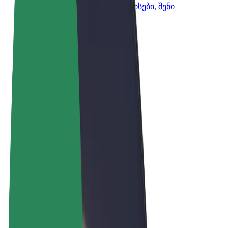
Bolt-ის პროდუქტები და სერვისები, შენი
ბიზნესისთვის
წესები და პირობები
უსაფრთხოება
Cookies
© 2026 Bolt Technology OÜ
პროდუქტები
მგზავრობები
სკუტერები
Bolt Market