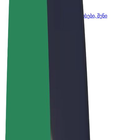
Bolt ბიზნესისთვის
Bolt-ის პროდუქტები და სერვისები, შენი
ბიზნესისთვის
წესები და პირობები
უსაფრთხოება
Cookies
© 2026 Bolt Technology OÜ
პროდუქტები
მგზავრობები
სკუტერები