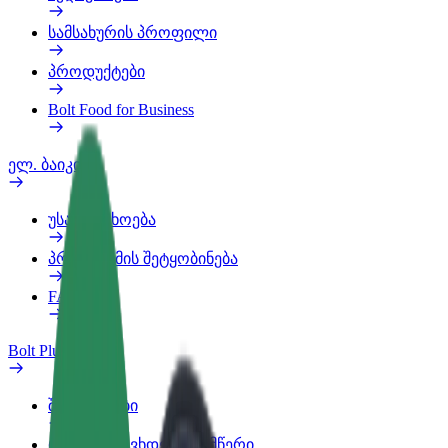
სამსახურის პროფილი
პროდუქტები
Bolt Food for Business
ელ. ბაიკი
უსაფრთხოება
პრობლემის შეტყობინება
FAQ
Bolt Plus
შეღავათები
როგორ გავხდე გამომწერი