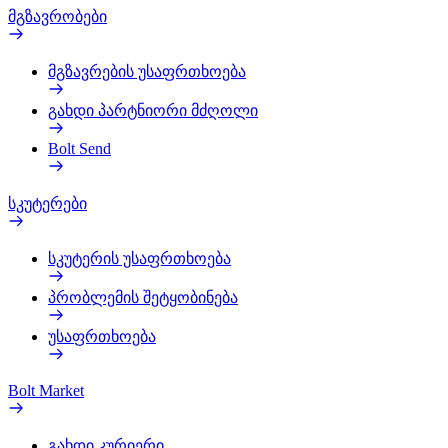
მგზავრობები
მგზავრების უსაფრთხოება
გახდი პარტნიორი მძღოლი
Bolt Send
სკუტერები
სკუტერის უსაფრთხოება
პრობლემის შეტყობინება
უსაფრთხოება
Bolt Market
გახდი კურიერი