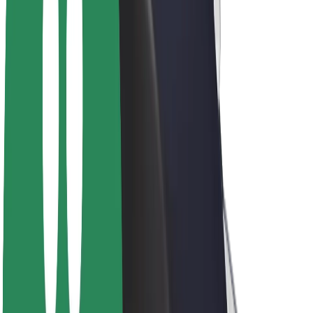
ფრენჩაიზი
კომპანია
ვაკანსიები
Bolt-ის შესახებ
Bolt და ეკომეგობრულობა
ნულოვანი პროექტი
ბლოგი
სიახლეები
ბრენდის გზამკვლევი
მისია
ინვესტორებთან ურთიერთობა
ლიდერობა