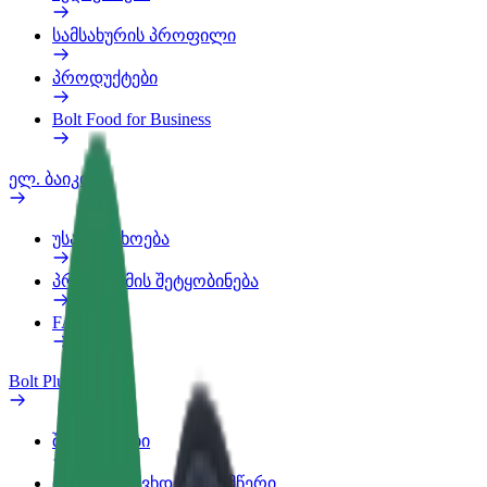
სამსახურის პროფილი
პროდუქტები
Bolt Food for Business
ელ. ბაიკი
უსაფრთხოება
პრობლემის შეტყობინება
FAQ
Bolt Plus
შეღავათები
როგორ გავხდე გამომწერი