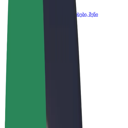
Bolt ბიზნესისთვის
Bolt-ის პროდუქტები და სერვისები, შენი
ბიზნესისთვის
წესები და პირობები
უსაფრთხოება
Cookies
© 2026 Bolt Technology OÜ
პროდუქტები
მგზავრობები
სკუტერები