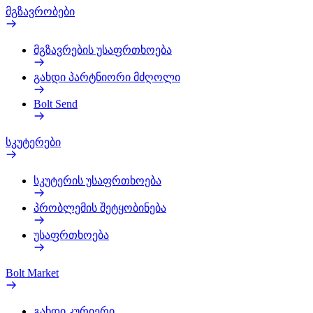
მგზავრობები
მგზავრების უსაფრთხოება
გახდი პარტნიორი მძღოლი
Bolt Send
სკუტერები
სკუტერის უსაფრთხოება
პრობლემის შეტყობინება
უსაფრთხოება
Bolt Market
გახდი კურიერი