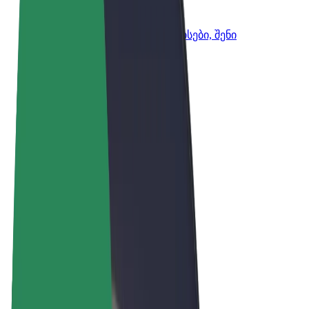
Bolt ბიზნესისთვის
Bolt-ის პროდუქტები და სერვისები, შენი
ბიზნესისთვის
წესები და პირობები
უსაფრთხოება
Cookies
© 2026 Bolt Technology OÜ
პროდუქტები
მგზავრობები
სკუტერები