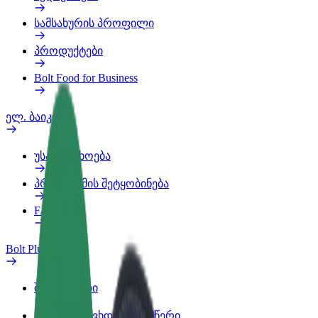
სამსახურის პროფილი
პროდუქტები
Bolt Food for Business
ელ. ბაიკი
უსაფრთხოება
პრობლემის შეტყობინება
FAQ
Bolt Plus
შეღავათები
როგორ გავხდე გამომწერი