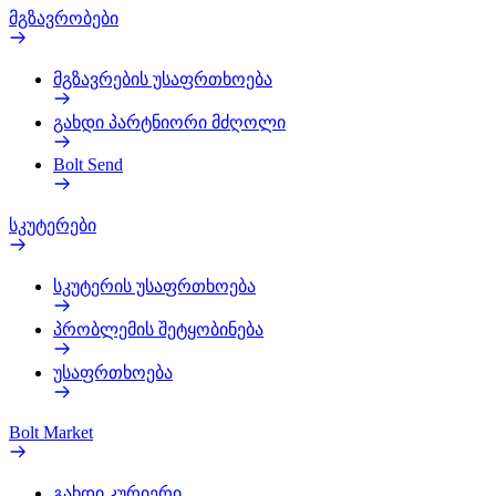
მგზავრობები
მგზავრების უსაფრთხოება
გახდი პარტნიორი მძღოლი
Bolt Send
სკუტერები
სკუტერის უსაფრთხოება
პრობლემის შეტყობინება
უსაფრთხოება
Bolt Market
გახდი კურიერი