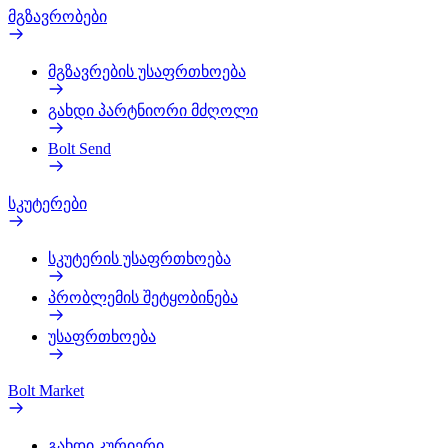
მგზავრობები
მგზავრების უსაფრთხოება
გახდი პარტნიორი მძღოლი
Bolt Send
სკუტერები
სკუტერის უსაფრთხოება
პრობლემის შეტყობინება
უსაფრთხოება
Bolt Market
გახდი კურიერი