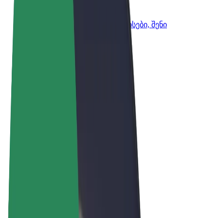
Bolt ბიზნესისთვის
Bolt-ის პროდუქტები და სერვისები, შენი
ბიზნესისთვის
წესები და პირობები
უსაფრთხოება
Cookies
© 2026 Bolt Technology OÜ
პროდუქტები
მგზავრობები
სკუტერები