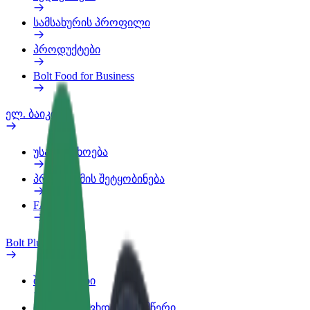
სამსახურის პროფილი
პროდუქტები
Bolt Food for Business
ელ. ბაიკი
უსაფრთხოება
პრობლემის შეტყობინება
FAQ
Bolt Plus
შეღავათები
როგორ გავხდე გამომწერი