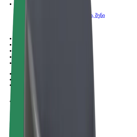
Bolt ბიზნესისთვის
Bolt-ის პროდუქტები და სერვისები, შენი
ბიზნესისთვის
წესები და პირობები
უსაფრთხოება
Cookies
© 2026 Bolt Technology OÜ
პროდუქტები
მგზავრობები
სკუტერები