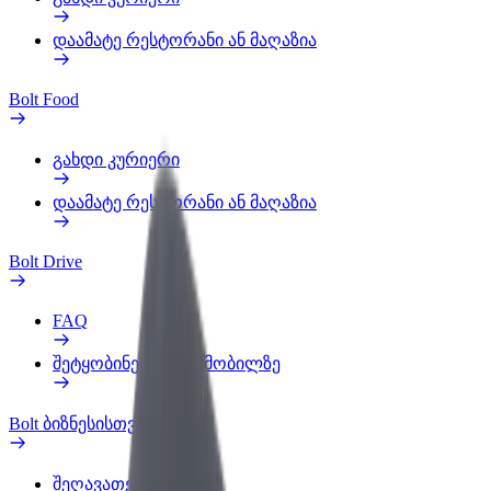
დაამატე რესტორანი ან მაღაზია
Bolt Food
გახდი კურიერი
დაამატე რესტორანი ან მაღაზია
Bolt Drive
FAQ
შეტყობინება ავტომობილზე
Bolt ბიზნესისთვის
შეღავათები