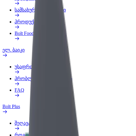
სამსახურის პროფილი
პროდუქტები
Bolt Food for Business
ელ. ბაიკი
უსაფრთხოება
პრობლემის შეტყობინება
FAQ
Bolt Plus
შეღავათები
როგორ გავხდე გამომწერი