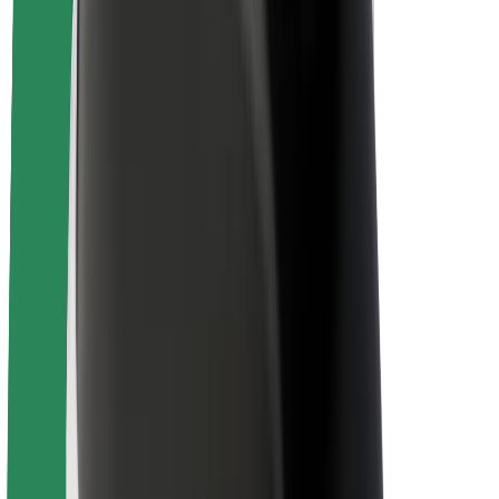
ბრენდი
მედია
ურბანული ფონდი
უსაფრთხოება
მგზავრების უსაფრთხოება
მძღოლების უსაფრთხოება
სკუტერის უსაფრთხოება
უსაფრთხოება
ქალაქები
ლოკაციები
ქალაქი უკეთესობისკენ
აეროპორტები