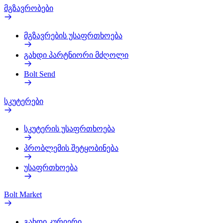
მგზავრობები
მგზავრების უსაფრთხოება
გახდი პარტნიორი მძღოლი
Bolt Send
სკუტერები
სკუტერის უსაფრთხოება
პრობლემის შეტყობინება
უსაფრთხოება
Bolt Market
გახდი კურიერი