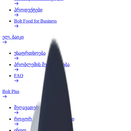
პროდუქტები
Bolt Food for Business
ელ. ბაიკი
უსაფრთხოება
პრობლემის შეტყობინება
FAQ
Bolt Plus
შეღავათები
როგორ გავხდე გამომწერი
ინფო