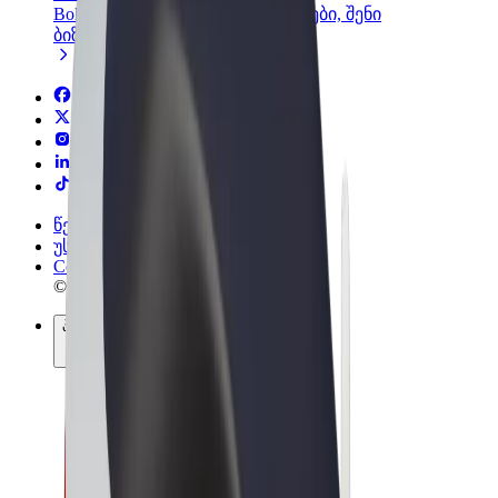
Bolt-ის პროდუქტები და სერვისები, შენი
ბიზნესისთვის
წესები და პირობები
უსაფრთხოება
Cookies
© 2026 Bolt Technology OÜ
პროდუქტები
მგზავრობები
სკუტერები
Bolt Market