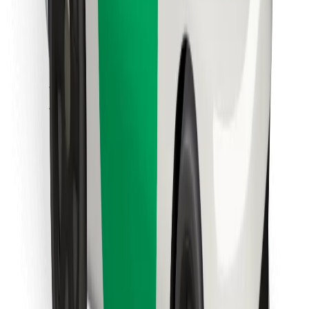
მიიღე მომსახურება რამდენიმე წუთში!
გადმოწერე Bolt
იპოვე შენი საყვარელი კერძები!
გადმოწერე Bolt Food