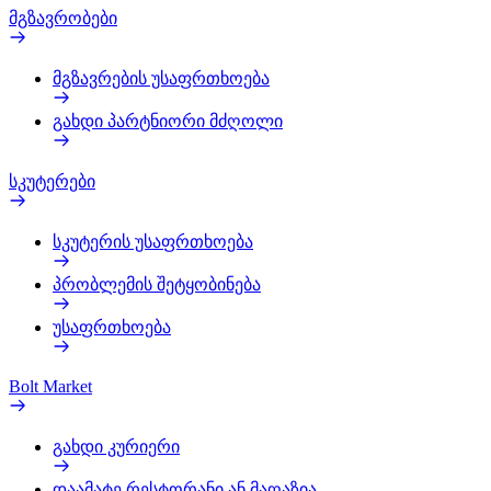
მგზავრობები
მგზავრების უსაფრთხოება
გახდი პარტნიორი მძღოლი
სკუტერები
სკუტერის უსაფრთხოება
პრობლემის შეტყობინება
უსაფრთხოება
Bolt Market
გახდი კურიერი
დაამატე რესტორანი ან მაღაზია