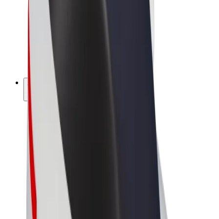
Bolt Food
Bolt Drive
Bolt ბიზნესისთვის
ელ. ბაიკი
Bolt Plus
გამოიმუშავე Bolt-თან ერთად
მძღოლები
მძღოლის შემოსავლები
კურიერები
კურიერის შემოსავლები
Bolt Food პარტნიორები
ავტოპარკები
ფრენჩაიზი