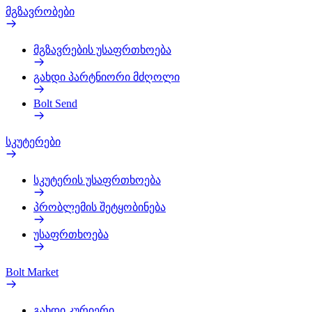
მგზავრობები
მგზავრების უსაფრთხოება
გახდი პარტნიორი მძღოლი
Bolt Send
სკუტერები
სკუტერის უსაფრთხოება
პრობლემის შეტყობინება
უსაფრთხოება
Bolt Market
გახდი კურიერი