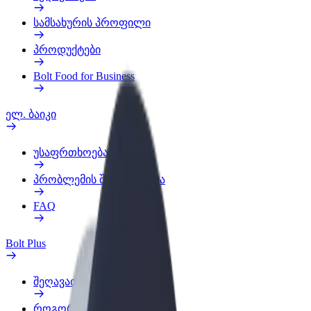
სამსახურის პროფილი
პროდუქტები
Bolt Food for Business
ელ. ბაიკი
უსაფრთხოება
პრობლემის შეტყობინება
FAQ
Bolt Plus
შეღავათები
როგორ გავხდე გამომწერი