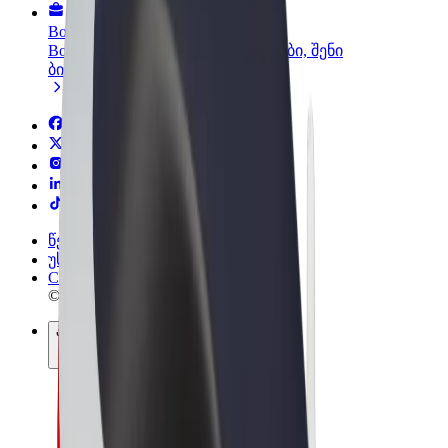
Bolt ბიზნესისთვის
Bolt-ის პროდუქტები და სერვისები, შენი
ბიზნესისთვის
წესები და პირობები
უსაფრთხოება
Cookies
© 2026 Bolt Technology OÜ
პროდუქტები
მგზავრობები
სკუტერები