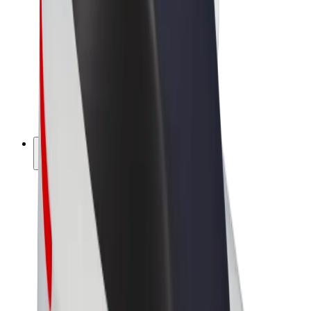
Bolt Market
Bolt Food
Bolt Drive
Bolt ბიზნესისთვის
ელ. ბაიკი
Bolt Plus
გამოიმუშავე Bolt-თან ერთად
მძღოლები
მძღოლის შემოსავლები
კურიერები
კურიერის შემოსავლები
Bolt Food პარტნიორები
ავტოპარკები