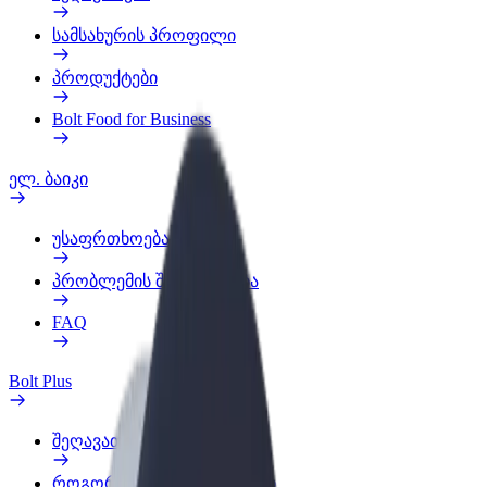
სამსახურის პროფილი
პროდუქტები
Bolt Food for Business
ელ. ბაიკი
უსაფრთხოება
პრობლემის შეტყობინება
FAQ
Bolt Plus
შეღავათები
როგორ გავხდე გამომწერი