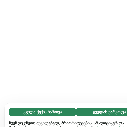
ყველა ქუქის ჩართვა
ყველას უარყოფა
აუცილებელი (65)
აუცილებელი ქუქიები ვებგვერდს გამოყენებადს ხდის და
გაიგეთ მეტი
ჩვენ ვიყენებთ აუცილებელ, პრიორიტეტების, ანალიტიკურ და