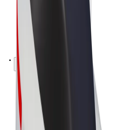
Bolt Market
Bolt Food
Bolt Drive
Bolt ბიზნესისთვის
ელ. ბაიკი
Bolt Plus
გამოიმუშავე Bolt-თან ერთად
მძღოლები
მძღოლის შემოსავლები
კურიერები
კურიერის შემოსავლები
Bolt Food პარტნიორები
ავტოპარკები