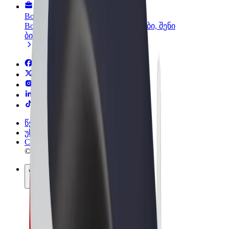
Bolt ბიზნესისთვის
Bolt-ის პროდუქტები და სერვისები, შენი
ბიზნესისთვის
წესები და პირობები
უსაფრთხოება
Cookies
© 2026 Bolt Technology OÜ
პროდუქტები
მგზავრობები
სკუტერები