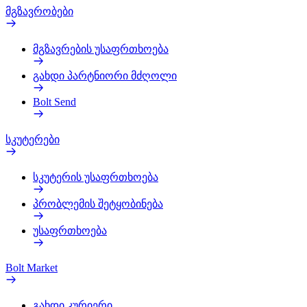
მგზავრობები
მგზავრების უსაფრთხოება
გახდი პარტნიორი მძღოლი
Bolt Send
სკუტერები
სკუტერის უსაფრთხოება
პრობლემის შეტყობინება
უსაფრთხოება
Bolt Market
გახდი კურიერი