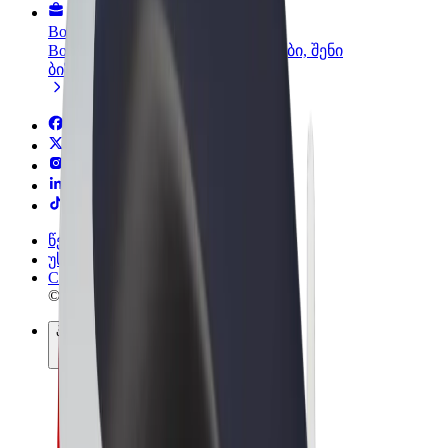
Bolt ბიზნესისთვის
Bolt-ის პროდუქტები და სერვისები, შენი
ბიზნესისთვის
წესები და პირობები
უსაფრთხოება
Cookies
© 2026 Bolt Technology OÜ
პროდუქტები
მგზავრობები
სკუტერები