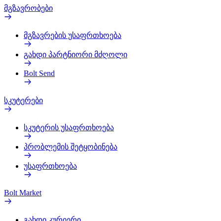
მგზავრობები
მგზავრების უსაფრთხოება
გახდი პარტნიორი მძღოლი
Bolt Send
სკუტერები
სკუტერის უსაფრთხოება
პრობლემის შეტყობინება
უსაფრთხოება
Bolt Market
გახდი კურიერი