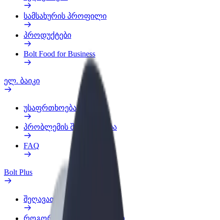
სამსახურის პროფილი
პროდუქტები
Bolt Food for Business
ელ. ბაიკი
უსაფრთხოება
პრობლემის შეტყობინება
FAQ
Bolt Plus
შეღავათები
როგორ გავხდე გამომწერი