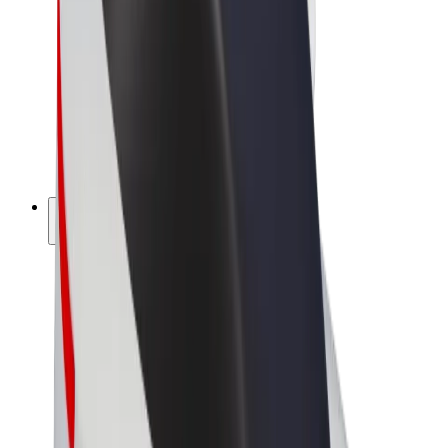
Bolt Market
Bolt Food
Bolt Drive
Bolt ბიზნესისთვის
ელ. ბაიკი
Bolt Plus
გამოიმუშავე Bolt-თან ერთად
მძღოლები
მძღოლის შემოსავლები
კურიერები
კურიერის შემოსავლები
Bolt Food პარტნიორები
ავტოპარკები