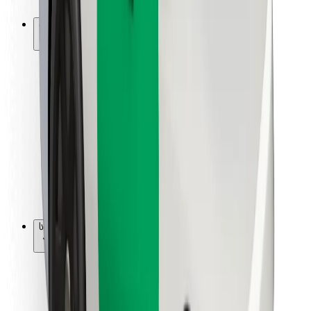
Bolt-ის დასატენი სადგური
მხარდაჭერა
მგზავრებისთვის
მძღოლებისთვის
კურიერებისთვის
Bolt Food
ავტოპარკის მფლობელებისთვის
რესტორნებისთვის
Bolt for Business
სხვა
მომწოდებლები
წესები და პირობები