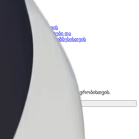
კის
Bolt ბიზნესისთვის
Bolt-ის პროდუქტები და
lt-ში
სერვისები, შენი ბიზნესისთვის
 იპოვე საუკეთესო ვარიანტი შენი მგზავრობისთვის.