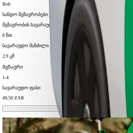
Bolt
სანდო მგზავრობები ყოველდღიური საშუალო ზომის ავტ
მგზავრობის სავარაუდო დრო
8 წთ
სავარაუდო მანძილი
2,9 კმ
Მგზავრი
1-4
სავარაუდო ფასი
49,50 ZAR
სკუტერები ან ელექტრო-ველოსიპედე