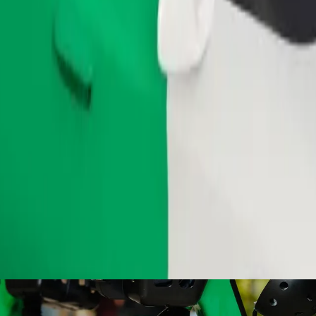
ომობილებით.
შეუკვეთე მგზავრობა
ბი