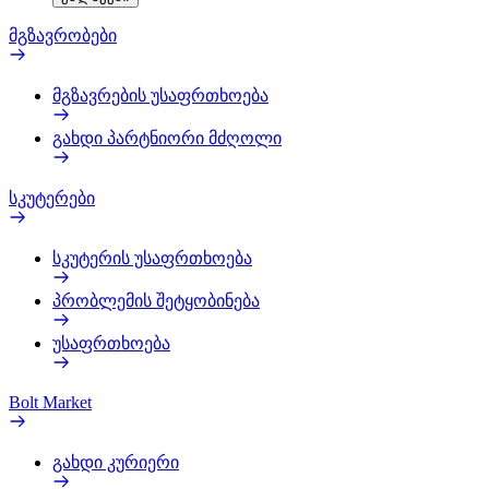
მგზავრობები
მგზავრების უსაფრთხოება
გახდი პარტნიორი მძღოლი
სკუტერები
სკუტერის უსაფრთხოება
პრობლემის შეტყობინება
უსაფრთხოება
Bolt Market
გახდი კურიერი