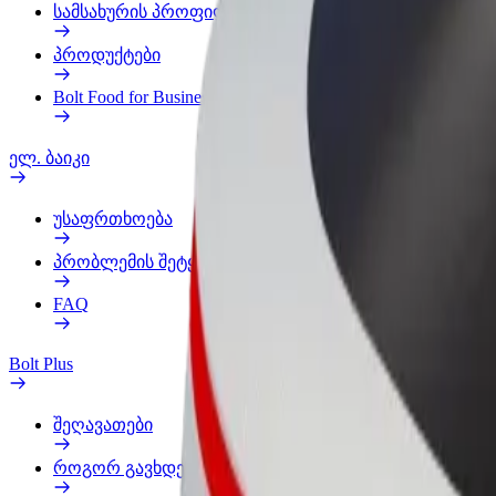
სამსახურის პროფილი
პროდუქტები
Bolt Food for Business
ელ. ბაიკი
უსაფრთხოება
პრობლემის შეტყობინება
FAQ
Bolt Plus
შეღავათები
როგორ გავხდე გამომწერი