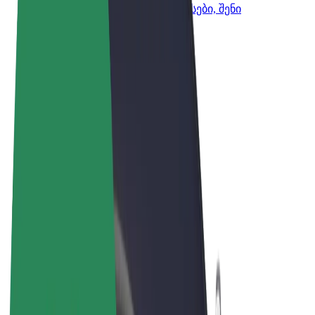
Bolt-ის პროდუქტები და სერვისები, შენი
ბიზნესისთვის
წესები და პირობები
უსაფრთხოება
Cookies
© 2026 Bolt Technology OÜ
პროდუქტები
მგზავრობები
სკუტერები
Bolt Market