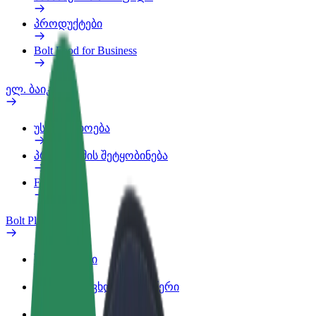
პროდუქტები
Bolt Food for Business
ელ. ბაიკი
უსაფრთხოება
პრობლემის შეტყობინება
FAQ
Bolt Plus
შეღავათები
როგორ გავხდე გამომწერი
ინფო