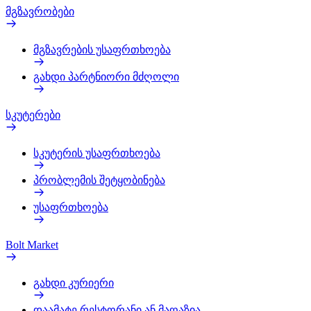
მგზავრობები
მგზავრების უსაფრთხოება
გახდი პარტნიორი მძღოლი
სკუტერები
სკუტერის უსაფრთხოება
პრობლემის შეტყობინება
უსაფრთხოება
Bolt Market
გახდი კურიერი
დაამატე რესტორანი ან მაღაზია