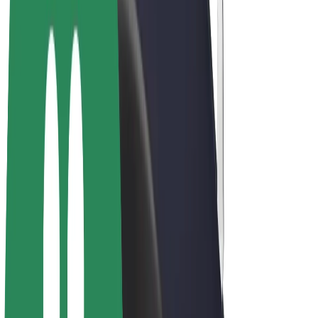
Bolt Food
Bolt Drive
Bolt ბიზნესისთვის
ელ. ბაიკი
Bolt Plus
გამოიმუშავე Bolt-თან ერთად
მძღოლები
მძღოლის შემოსავლები
კურიერები
კურიერის შემოსავლები
Bolt Food პარტნიორები
ავტოპარკები
ფრენჩაიზი