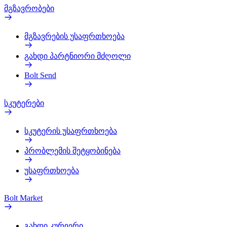
მგზავრობები
მგზავრების უსაფრთხოება
გახდი პარტნიორი მძღოლი
Bolt Send
სკუტერები
სკუტერის უსაფრთხოება
პრობლემის შეტყობინება
უსაფრთხოება
Bolt Market
გახდი კურიერი