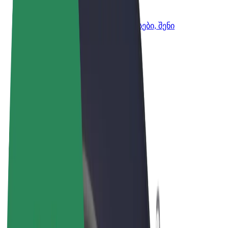
Bolt ბიზნესისთვის
Bolt-ის პროდუქტები და სერვისები, შენი
ბიზნესისთვის
წესები და პირობები
უსაფრთხოება
Cookies
© 2026 Bolt Technology OÜ
პროდუქტები
მგზავრობები
სკუტერები