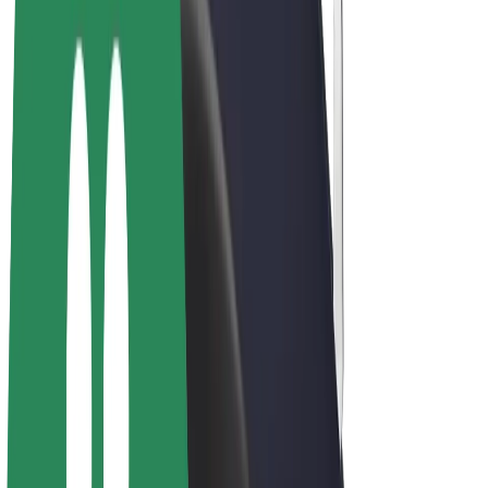
Bolt Market
Bolt Food
Bolt Drive
Bolt ბიზნესისთვის
ელ. ბაიკი
Bolt Plus
გამოიმუშავე Bolt-თან ერთად
მძღოლები
მძღოლის შემოსავლები
კურიერები
კურიერის შემოსავლები
Bolt Food პარტნიორები
ავტოპარკები