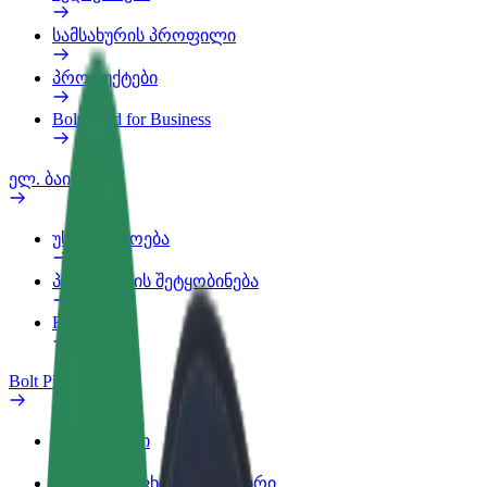
სამსახურის პროფილი
პროდუქტები
Bolt Food for Business
ელ. ბაიკი
უსაფრთხოება
პრობლემის შეტყობინება
FAQ
Bolt Plus
შეღავათები
როგორ გავხდე გამომწერი