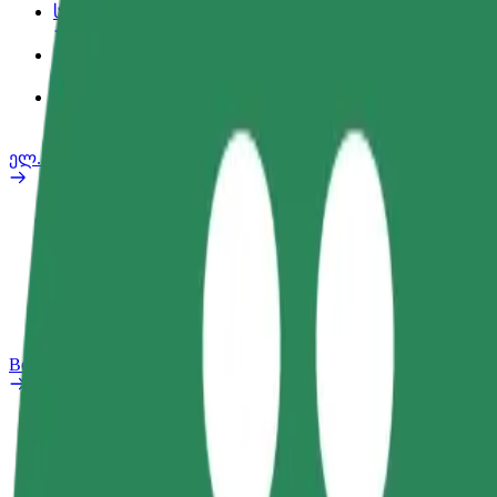
სამსახურის პროფილი
პროდუქტები
Bolt Food for Business
ელ. ბაიკი
უსაფრთხოება
პრობლემის შეტყობინება
FAQ
Bolt Plus
შეღავათები
როგორ გავხდე გამომწერი