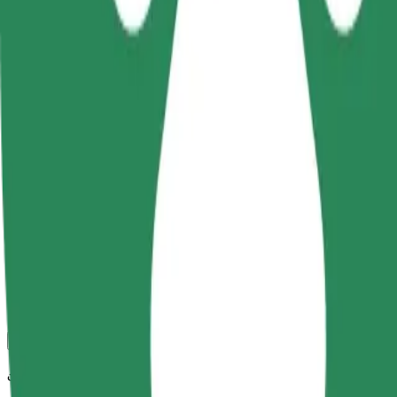
Bolt
სანდო მგზავრობები ყოველდღიური საშუალო ზომის ავტ
მგზავრობის სავარაუდო დრო
7 წთ
სავარაუდო მანძილი
2,3 კმ
Მგზავრი
1-4
სავარაუდო ფასი
12,10 PLN
კომფორტი