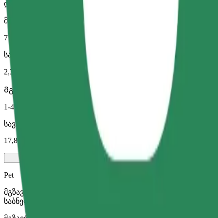
დიდი მანქანები მეტი სივრცით
მგზავრობის სავარაუდო დრო
7 წთ
სავარაუდო მანძილი
2,3 კმ
Მგზავრი
1-4
სავარაუდო ფასი
17,80 PLN
Pet
მგზავრობა შენთან და შენს შინაურ ცხოველთან ერთად. ძ
საბნელით ან პადით.