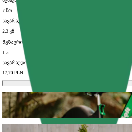
მგზავრობის სავარაუდო დრო
7 წთ
სავარაუდო მანძილი
2,3 კმ
Მგზავრი
1-3
სავარაუდო ფასი
17,70 PLN
სკუტერები ან ელექტრო-ველოსიპედე
გადაადგილდი ოლშტინი-ში სკუტერით ან ელექტრო-ველ
გადმოწერე Bolt
გადაადგილდი Dworzec tymczasowy Olsz