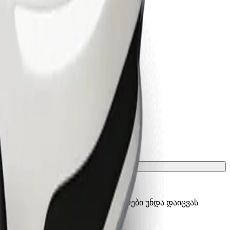
ათ გადასატანი გალიის, სავარძლები უნდა დაიცვას