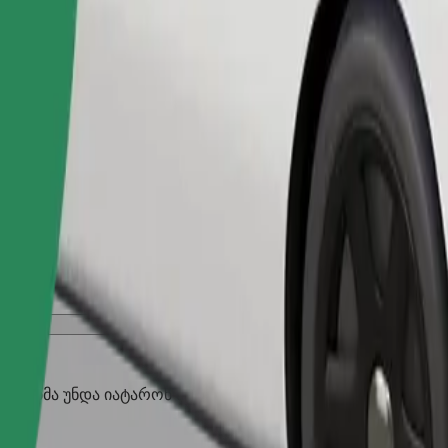
შეუკვეთე მგზავრობა
აღლებმა უნდა იატარონ მორჩი, პატარა ცხოველებს სჭირდებ