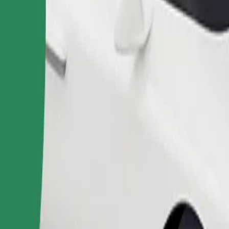
ომობილებით.
შეუკვეთე მგზავრობა