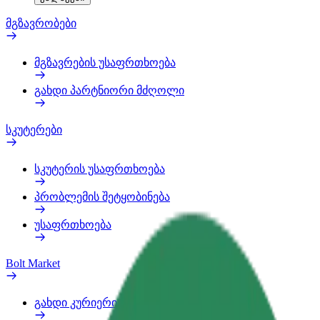
მგზავრობები
მგზავრების უსაფრთხოება
გახდი პარტნიორი მძღოლი
სკუტერები
სკუტერის უსაფრთხოება
პრობლემის შეტყობინება
უსაფრთხოება
Bolt Market
გახდი კურიერი