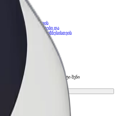
კის
Bolt ბიზნესისთვის
Bolt-ის პროდუქტები და
lt-ში
სერვისები, შენი ბიზნესისთვის
ვისები და იპოვე საუკეთესო ვარიანტი შენი