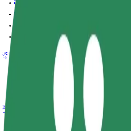
შეღავათები
სამსახურის პროფილი
პროდუქტები
Bolt Food for Business
ელ. ბაიკი
უსაფრთხოება
პრობლემის შეტყობინება
FAQ
Bolt Plus
შეღავათები