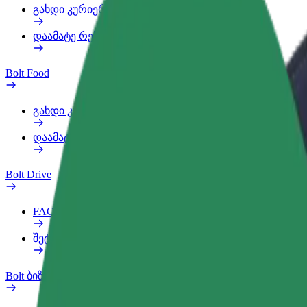
გახდი კურიერი
დაამატე რესტორანი ან მაღაზია
Bolt Food
გახდი კურიერი
დაამატე რესტორანი ან მაღაზია
Bolt Drive
FAQ
შეტყობინება ავტომობილზე
Bolt ბიზნესისთვის