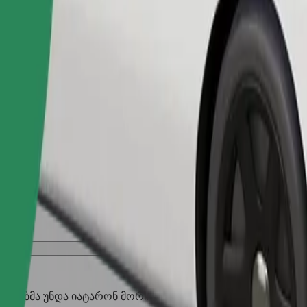
შეუკვეთე მგზავრობა
აღლებმა უნდა იატარონ მორჩი, პატარა ცხოველებს სჭირდებ