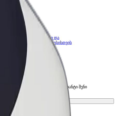
კის
Bolt ბიზნესისთვის
Bolt-ის პროდუქტები და
lt-ში
სერვისები, შენი ბიზნესისთვის
 სერვისები და იპოვე საუკეთესო ვარიანტი შენი