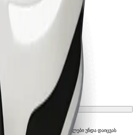
ათ გადასატანი გალიის, სავარძლები უნდა დაიცვას