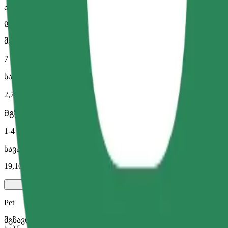
კომფორტი
დიდი მანქანები მეტი სივრცით
მგზავრობის სავარაუდო დრო
7 წთ
სავარაუდო მანძილი
2,7 კმ
Მგზავრი
1-4
სავარაუდო ფასი
19,10 PLN
Pet
მგზავრობა შენთან და შენს შინაურ ცხოველთან ერთად. ძ