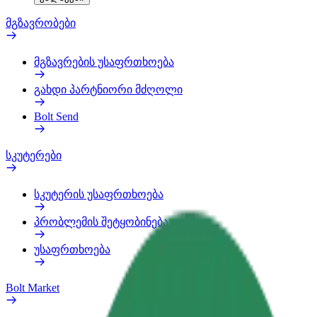
მგზავრობები
მგზავრების უსაფრთხოება
გახდი პარტნიორი მძღოლი
Bolt Send
სკუტერები
სკუტერის უსაფრთხოება
პრობლემის შეტყობინება
უსაფრთხოება
Bolt Market