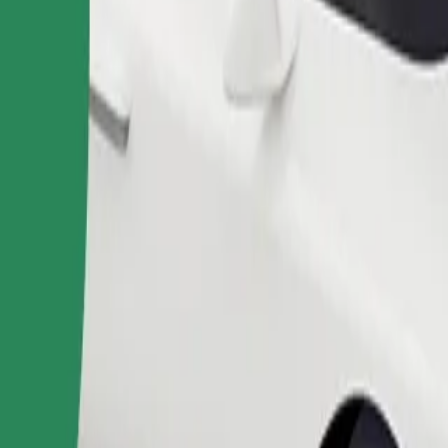
ომობილებით.
შეუკვეთე მგზავრობა