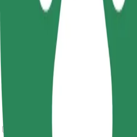
კომფორტი და სიმარტივე შენს ხელთაა!
Bolt
სანდო მგზავრობები ყოველდღიური საშუალო ზომის ავტ
მგზავრობის სავარაუდო დრო
7 წთ
სავარაუდო მანძილი
2,7 კმ
Მგზავრი
1-4
სავარაუდო ფასი
13,20 PLN