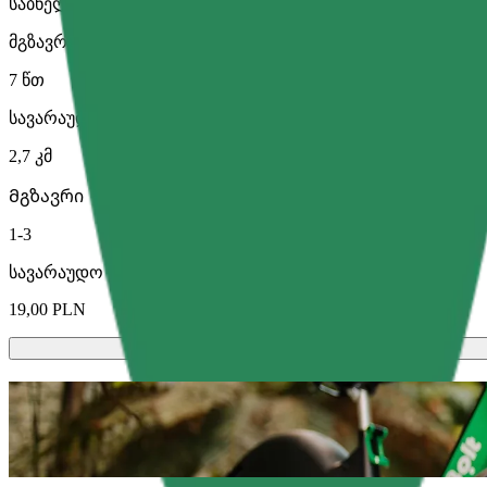
საბნელით ან პადით.
მგზავრობის სავარაუდო დრო
7 წთ
სავარაუდო მანძილი
2,7 კმ
Მგზავრი
1-3
სავარაუდო ფასი
19,00 PLN
სკუტერები ან ელექტრო-ველოსიპედე
გადაადგილდი ოლშტინი-ში სკუტერით ან ელექტრო-ველ
გადმოწერე Bolt