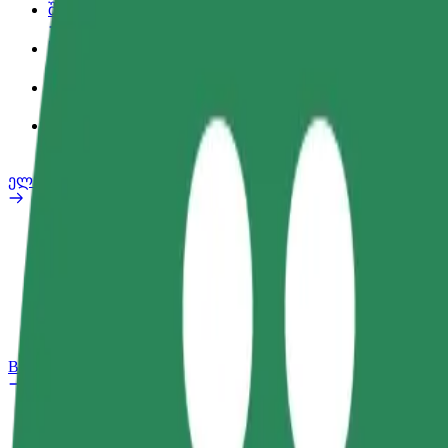
შეღავათები
სამსახურის პროფილი
პროდუქტები
Bolt Food for Business
ელ. ბაიკი
უსაფრთხოება
პრობლემის შეტყობინება
FAQ
Bolt Plus
შეღავათები