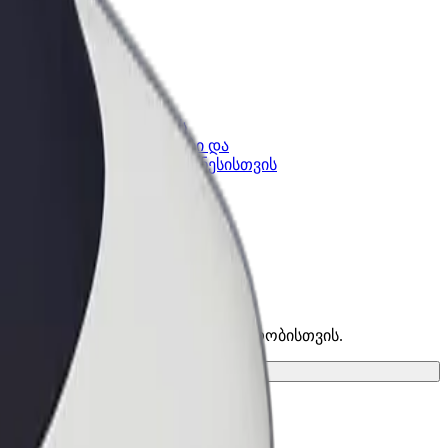
კის
Bolt ბიზნესისთვის
Bolt-ის პროდუქტები და
lt-ში
სერვისები, შენი ბიზნესისთვის
ოვე საუკეთესო ვარიანტი შენი მგზავრობისთვის.