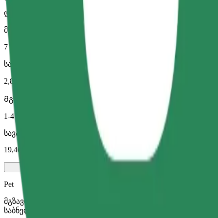
დიდი მანქანები მეტი სივრცით
მგზავრობის სავარაუდო დრო
7 წთ
სავარაუდო მანძილი
2,8 კმ
Მგზავრი
1-4
სავარაუდო ფასი
19,40 PLN
Pet
მგზავრობა შენთან და შენს შინაურ ცხოველთან ერთად. ძ
საბნელით ან პადით.