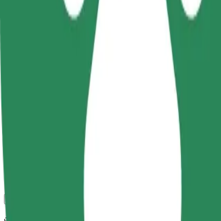
კომფორტი და სიმარტივე შენს ხელთაა!
Bolt
სანდო მგზავრობები ყოველდღიური საშუალო ზომის ავტ
მგზავრობის სავარაუდო დრო
7 წთ
სავარაუდო მანძილი
2,8 კმ
Მგზავრი
1-4
სავარაუდო ფასი
13,50 PLN
კომფორტი