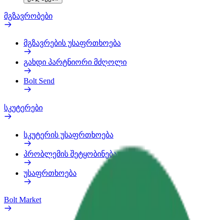
მგზავრობები
მგზავრების უსაფრთხოება
გახდი პარტნიორი მძღოლი
Bolt Send
სკუტერები
სკუტერის უსაფრთხოება
პრობლემის შეტყობინება
უსაფრთხოება
Bolt Market