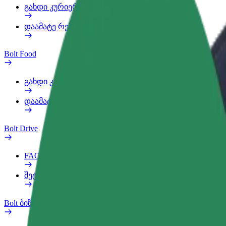
გახდი კურიერი
დაამატე რესტორანი ან მაღაზია
Bolt Food
გახდი კურიერი
დაამატე რესტორანი ან მაღაზია
Bolt Drive
FAQ
შეტყობინება ავტომობილზე
Bolt ბიზნესისთვის