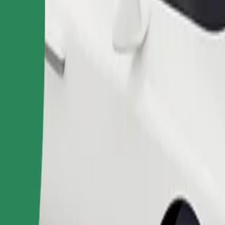
ომობილებით.
შეუკვეთე მგზავრობა