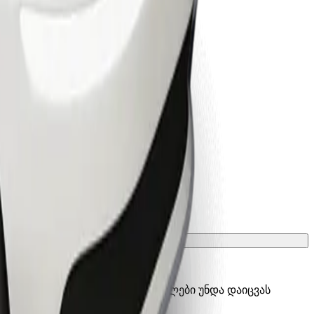
ათ გადასატანი გალიის, სავარძლები უნდა დაიცვას