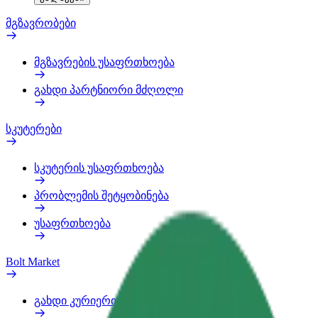
მგზავრობები
მგზავრების უსაფრთხოება
გახდი პარტნიორი მძღოლი
სკუტერები
სკუტერის უსაფრთხოება
პრობლემის შეტყობინება
უსაფრთხოება
Bolt Market
გახდი კურიერი