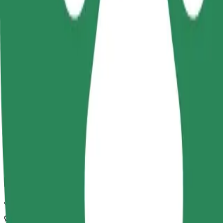
Bolt
სანდო მგზავრობები ყოველდღიური საშუალო ზომის ავტ
მგზავრობის სავარაუდო დრო
10 წთ
სავარაუდო მანძილი
4,8 კმ
Მგზავრი
1-4
სავარაუდო ფასი
19,20 PLN
კომფორტი
დიდი მანქანები მეტი სივრცით