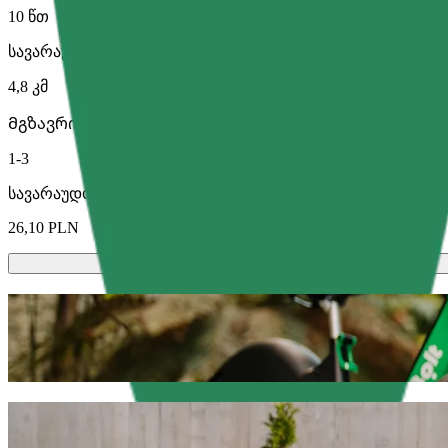
10 წთ
სავარაუდო მანძილი
4,8 კმ
Მგზავრი
1-3
სავარაუდო ფასი
26,10 PLN
სკუტერები ან ელექტრო-ველოსიპედე
გადაადგილდი ოლშტინი-ში სკუტერით ან ელექტრო-ველ
გადმოწერე Bolt
გადაადგილდი Galeria Warmińska-დან O