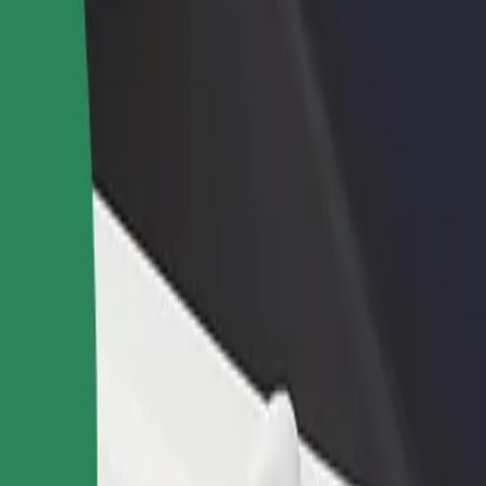
დაამატე რესტორანი ან
დარეგისტრირდი ავტოპარ
ე
მაღაზია
მფლობელად
მოიზიდე მეტი მომხმარებელი
დაამატე შენი ავტოპარკი Bo
და გაზარდე გაყიდვები
და გაზარდე შემოსავალი
 Główny მდე
 საუკეთესო გზას ეძებ? აღმოაჩინე ჩვენი სერვისები და იპოვე
გადმოწერე აპლიკაცია