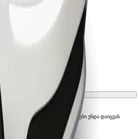
ათ გადასატანი გალიის, სავარძლები უნდა დაიცვას