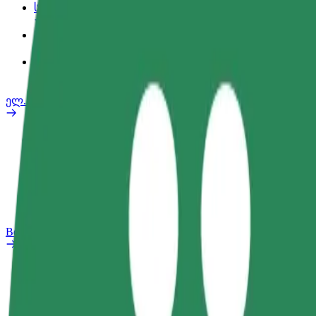
სამსახურის პროფილი
პროდუქტები
Bolt Food for Business
ელ. ბაიკი
უსაფრთხოება
პრობლემის შეტყობინება
FAQ
Bolt Plus
შეღავათები
როგორ გავხდე გამომწერი