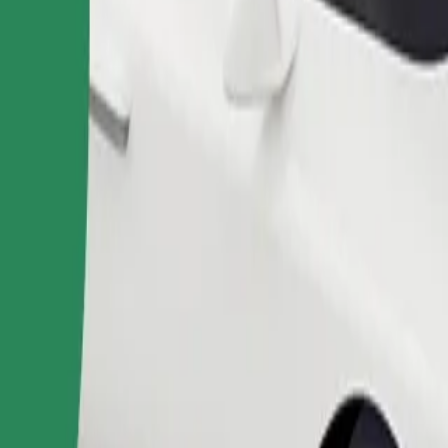
ომობილებით.
შეუკვეთე მგზავრობა