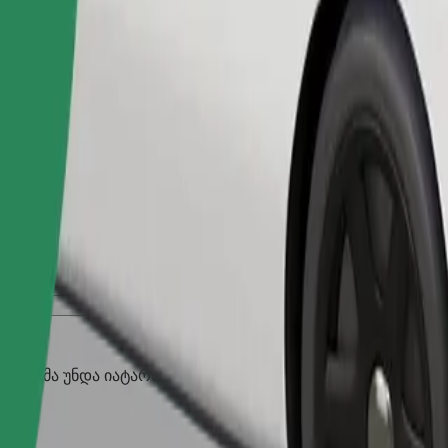
შეუკვეთე მგზავრობა
აღლებმა უნდა იატარონ მორჩი, პატარა ცხოველებს სჭირდებ