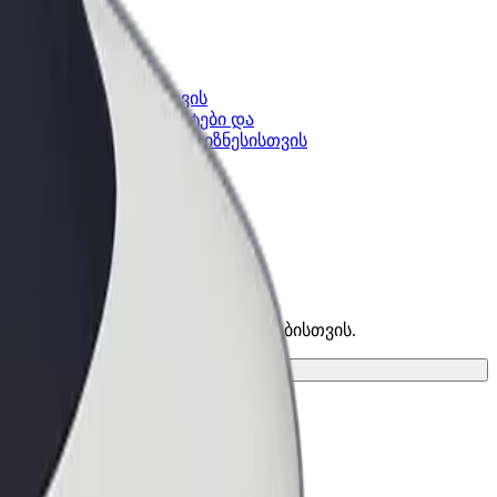
კის
Bolt ბიზნესისთვის
Bolt-ის პროდუქტები და
lt-ში
სერვისები, შენი ბიზნესისთვის
 საუკეთესო ვარიანტი შენი მგზავრობისთვის.