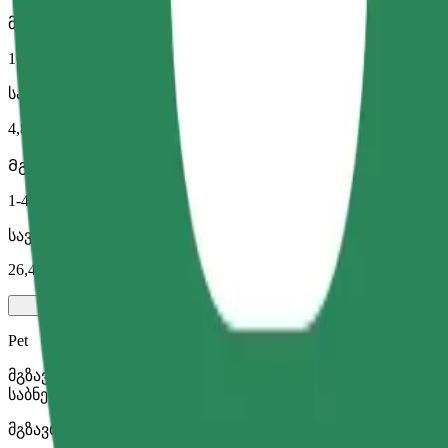
მგზავრობის სავარაუდო დრო
10 წთ
სავარაუდო მანძილი
4,8 კმ
Მგზავრი
1-4
სავარაუდო ფასი
26,40 PLN
Pet
მგზავრობა შენთან და შენს შინაურ ცხოველთან ერთად. ძ
საბნელით ან პადით.
მგზავრობის სავარაუდო დრო