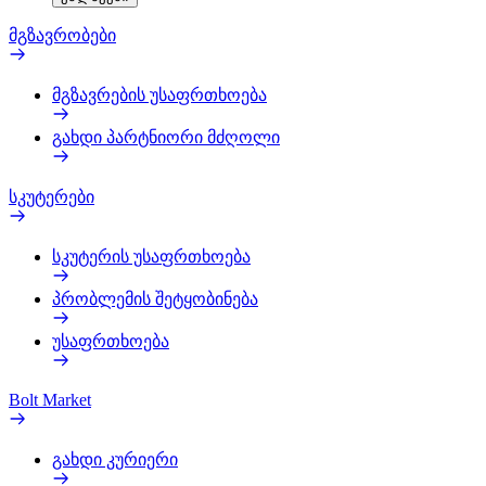
მგზავრობები
მგზავრების უსაფრთხოება
გახდი პარტნიორი მძღოლი
სკუტერები
სკუტერის უსაფრთხოება
პრობლემის შეტყობინება
უსაფრთხოება
Bolt Market
გახდი კურიერი