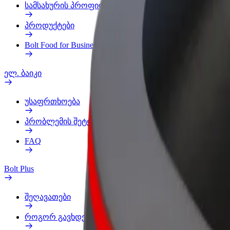
სამსახურის პროფილი
პროდუქტები
Bolt Food for Business
ელ. ბაიკი
უსაფრთხოება
პრობლემის შეტყობინება
FAQ
Bolt Plus
შეღავათები
როგორ გავხდე გამომწერი