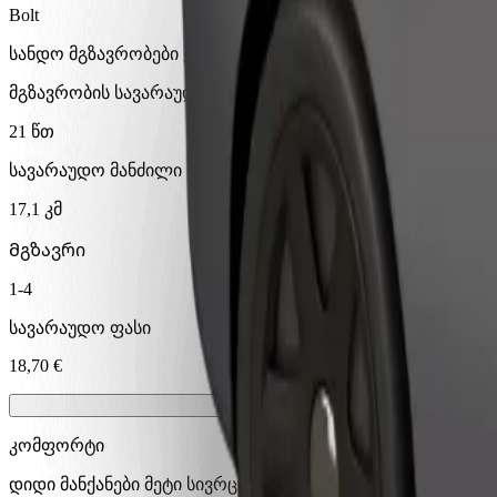
Bolt
სანდო მგზავრობები ყოველდღიური საშუალო ზომის ავტ
მგზავრობის სავარაუდო დრო
21 წთ
სავარაუდო მანძილი
17,1 კმ
Მგზავრი
1-4
სავარაუდო ფასი
18,70 €
კომფორტი
დიდი მანქანები მეტი სივრცით