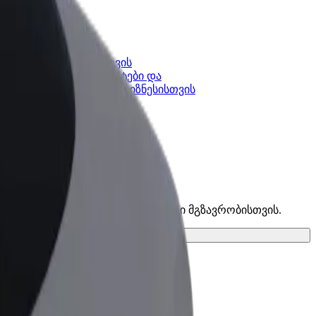
კის
Bolt ბიზნესისთვის
Bolt-ის პროდუქტები და
lt-ში
სერვისები, შენი ბიზნესისთვის
ები და იპოვე საუკეთესო ვარიანტი შენი მგზავრობისთვის.