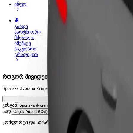
ინფო
გახდი
გახდი კურიერი
პარტნიორი
შეასრულე შეკვეთები და გამოიმუშვ
მძღოლი
თანხა ყოველკვირეულად
იმუშავე
საკუთარი
გრაფიკით
როგორ მივიდეთ Športska dvorana Zrinjevac დან O
Športska dvorana Zrinjevac დან Osijek Airport (OSI) მდე 
ვისგან
Športska dvorana Zrinjevac
სად
Osijek Airport (OSI)
კომფორტი და სიმარტივე შენს ხელთაა!