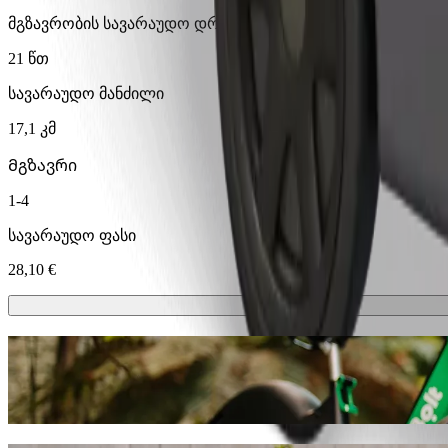
მგზავრობის სავარაუდო დრო
21 წთ
სავარაუდო მანძილი
17,1 კმ
Მგზავრი
1-4
სავარაუდო ფასი
28,10 €
სკუტერები ან ელექტრო-ველოსიპედე
გადაადგილდი ოსიეკი-ში სკუტერით ან ელექტრო-ველოს
გადმოწერე Bolt