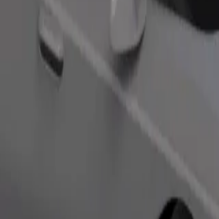
ომობილებით.
შეუკვეთე მგზავრობა