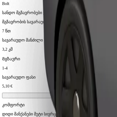
Bolt
სანდო მგზავრობები ყოველდღიური საშუალო ზომის ავტ
მგზავრობის სავარაუდო დრო
7 წთ
სავარაუდო მანძილი
3,2 კმ
Მგზავრი
1-4
სავარაუდო ფასი
5,10 €
კომფორტი
დიდი მანქანები მეტი სივრცით