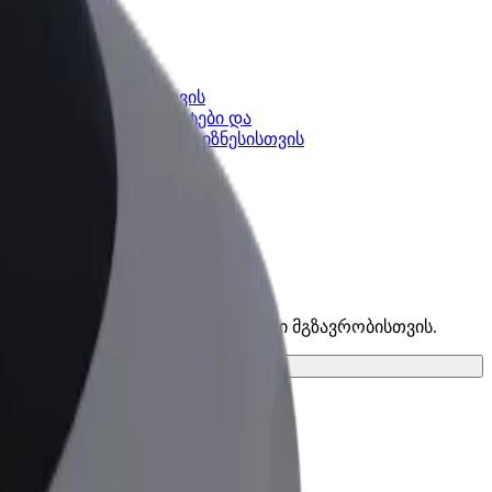
კის
Bolt ბიზნესისთვის
Bolt-ის პროდუქტები და
lt-ში
სერვისები, შენი ბიზნესისთვის
ბი და იპოვე საუკეთესო ვარიანტი შენი მგზავრობისთვის.