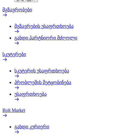
მგზავრობები
მგზავრების უსაფრთხოება
გახდი პარტნიორი მძღოლი
სკუტერები
სკუტერის უსაფრთხოება
პრობლემის შეტყობინება
უსაფრთხოება
Bolt Market
გახდი კურიერი