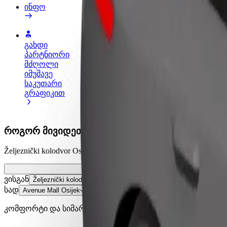
ინფო
გახდი
გახდი კურიერი
პარტნიორი
შეასრულე შეკვეთები და გამოიმუშვ
მძღოლი
თანხა ყოველკვირეულად
იმუშავე
საკუთარი
გრაფიკით
როგორ მივიდეთ Željeznički kolodvor Osijek დან A
Željeznički kolodvor Osijek დან Avenue Mall Osijek მდე გ
ვისგან
Željeznički kolodvor Osijek
სად
Avenue Mall Osijek
კომფორტი და სიმარტივე შენს ხელთაა!