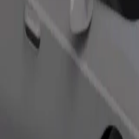
ომობილებით.
შეუკვეთე მგზავრობა