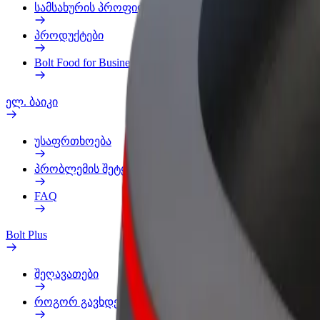
სამსახურის პროფილი
პროდუქტები
Bolt Food for Business
ელ. ბაიკი
უსაფრთხოება
პრობლემის შეტყობინება
FAQ
Bolt Plus
შეღავათები
როგორ გავხდე გამომწერი