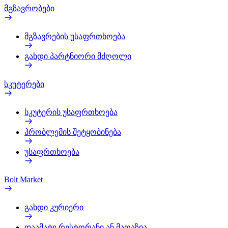
მგზავრობები
მგზავრების უსაფრთხოება
გახდი პარტნიორი მძღოლი
სკუტერები
სკუტერის უსაფრთხოება
პრობლემის შეტყობინება
უსაფრთხოება
Bolt Market
გახდი კურიერი
დაამატე რესტორანი ან მაღაზია