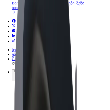
Bolt-ის პროდუქტები და სერვისები, შენი
ბიზნესისთვის
წესები და პირობები
უსაფრთხოება
Cookies
© 2026 Bolt Technology OÜ
პროდუქტები
მგზავრობები
სკუტერები
Bolt Market