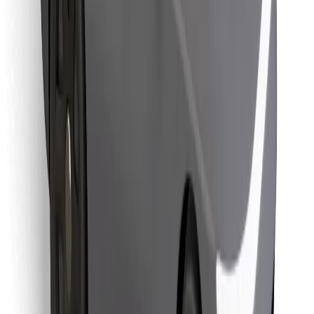
მიიღე მომსახურება რამდენიმე წუთში!
გადმოწერე Bolt
იპოვე შენი საყვარელი კერძები!
გადმოწერე Bolt Food