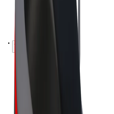
Bolt Food
Bolt Drive
Bolt ბიზნესისთვის
ელ. ბაიკი
Bolt Plus
გამოიმუშავე Bolt-თან ერთად
მძღოლები
მძღოლის შემოსავლები
კურიერები
კურიერის შემოსავლები
Bolt Food პარტნიორები
ავტოპარკები
ფრენჩაიზი