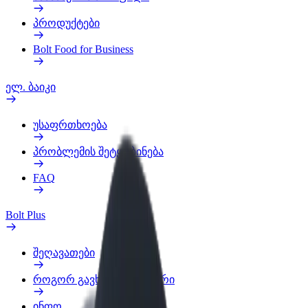
პროდუქტები
Bolt Food for Business
ელ. ბაიკი
უსაფრთხოება
პრობლემის შეტყობინება
FAQ
Bolt Plus
შეღავათები
როგორ გავხდე გამომწერი
ინფო