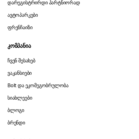
დარეგისტრირდი პარტნიორად
ავტოპარკები
ფრენჩაიზი
კომპანია
ჩვენ შესახებ
ვაკანსიები
Bolt და ეკომეგობრულობა
სიახლეები
ბლოგი
ბრენდი