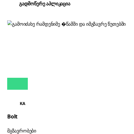
გადმოწერე აპლიკაცია
KA
Bolt
მგზავრობები