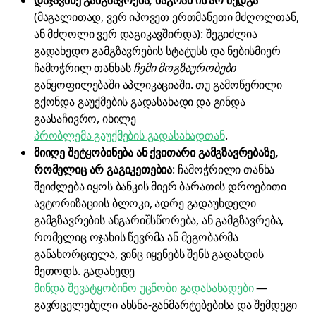
დაჯავშნე გამგზავრება, მაგრამ ის არ შედგა
(მაგალითად, ვერ იპოვეთ ერთმანეთი მძღოლთან,
ან მძღოლი ვერ დაგიკავშირდა): შეგიძლია
გადახედო გამგზავრების სტატუსს და ნებისმიერ
ჩამოჭრილ თანხას
ჩემი მოგზაურობები
განყოფილებაში აპლიკაციაში. თუ გამოწერილი
გქონდა გაუქმების გადასახადი და გინდა
გაასაჩივრო, იხილე
პრობლემა გაუქმების გადასახადთან
.
მიიღე შეტყობინება ან ქვითარი გამგზავრებაზე,
რომელიც არ გაგიკეთებია
: ჩამოჭრილი თანხა
შეიძლება იყოს ბანკის მიერ ბარათის დროებითი
ავტორიზაციის ბლოკი, ადრე გადაუხდელი
გამგზავრების ანგარიშსწორება, ან გამგზავრება,
რომელიც ოჯახის წევრმა ან მეგობარმა
განახორციელა, ვინც იყენებს შენს გადახდის
მეთოდს. გადახედე
მინდა შევატყობინო უცნობი გადასახადები
—
გავრცელებული ახსნა-განმარტებებისა და შემდეგი