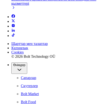
қызметтері
Шарттар мен талаптар
Құпиялық
Cookies
© 2026 Bolt Technology OÜ
Өнімдер
Сапарлар
Скутерлер
Bolt Market
Bolt Food