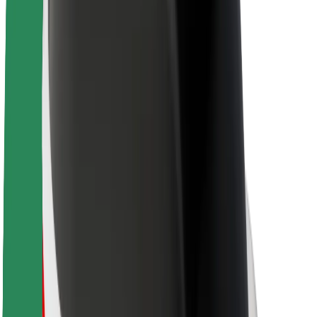
Karjera
Apie „Bolt“
„Bolt“ tvarumo politika
Projektas „Zero“
Tinklaraštis
Naujienų centras
Prekių ženklo gairės
Misija
Investuotojams
Vadovybė
Prekės ženklas
Žiniasklaidai
„Urban Fund“