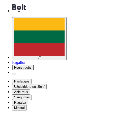
LT
Pagalba
Registruotis
Paslaugos
Užsidirbkite su „Bolt“
Apie mus
Saugumas
Pagalba
Miestai