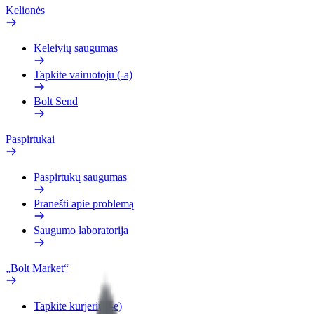
Kelionės
Keleivių saugumas
Tapkite vairuotoju (-a)
Bolt Send
Paspirtukai
Paspirtukų saugumas
Pranešti apie problemą
Saugumo laboratorija
„Bolt Market“
Tapkite kurjeriu (-e)