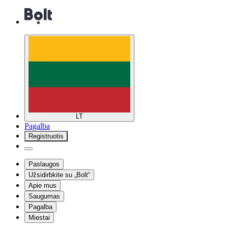
LT
Pagalba
Registruotis
Paslaugos
Užsidirbkite su „Bolt“
Apie mus
Saugumas
Pagalba
Miestai