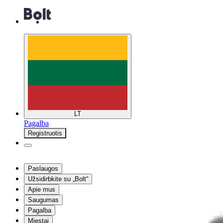
LT
Pagalba
Registruotis
Paslaugos
Užsidirbkite su „Bolt“
Apie mus
Saugumas
Pagalba
Miestai