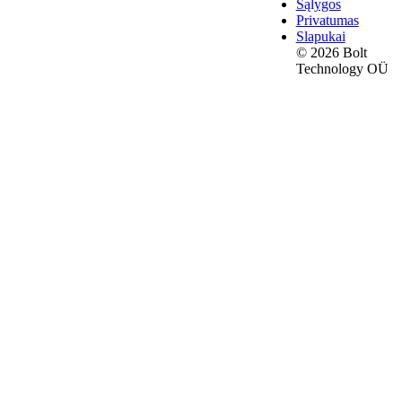
Sąlygos
Privatumas
Slapukai
© 2026 Bolt
Technology OÜ