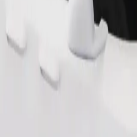
Užsisakyti kelionę