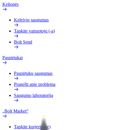
Kelionės
Keleivių saugumas
Tapkite vairuotoju (-a)
Bolt Send
Paspirtukai
Paspirtukų saugumas
Pranešti apie problemą
Saugumo laboratorija
„Bolt Market“
Tapkite kurjeriu (-e)