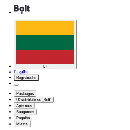
LT
Pagalba
Registruotis
Paslaugos
Užsidirbkite su „Bolt“
Apie mus
Saugumas
Pagalba
Miestai