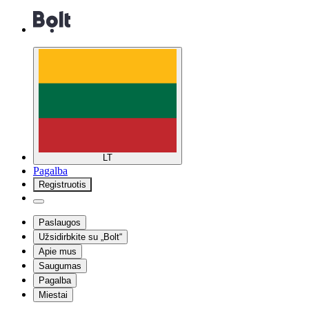
LT
Pagalba
Registruotis
Paslaugos
Užsidirbkite su „Bolt“
Apie mus
Saugumas
Pagalba
Miestai