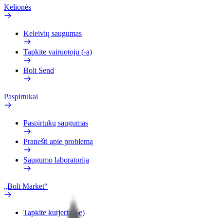
Kelionės
Keleivių saugumas
Tapkite vairuotoju (-a)
Bolt Send
Paspirtukai
Paspirtukų saugumas
Pranešti apie problemą
Saugumo laboratorija
„Bolt Market“
Tapkite kurjeriu (-e)