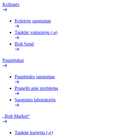
Kelionės
Keleivių saugumas
Tapkite vairuotoju (-a)
Bolt Send
Paspirtukai
Paspirtukų saugumas
Pranešti apie problemą
Saugumo laboratorija
„Bolt Market“
Tapkite kurjeriu (-e)