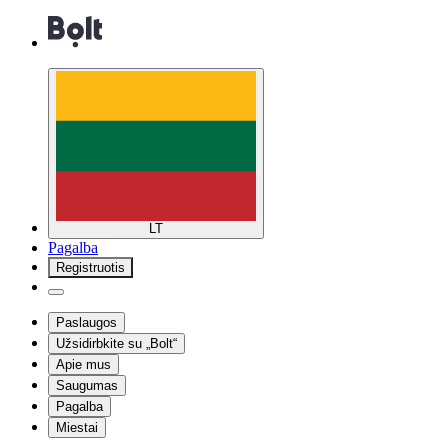
LT
Pagalba
Registruotis
Paslaugos
Užsidirbkite su „Bolt“
Apie mus
Saugumas
Pagalba
Miestai