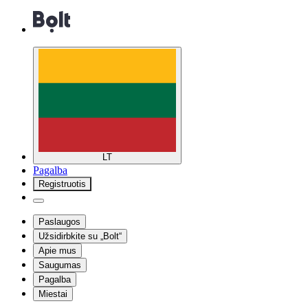
LT
Pagalba
Registruotis
Paslaugos
Užsidirbkite su „Bolt“
Apie mus
Saugumas
Pagalba
Miestai