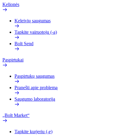
Kelionės
Keleivių saugumas
Tapkite vairuotoju (-a)
Bolt Send
Paspirtukai
Paspirtukų saugumas
Pranešti apie problemą
Saugumo laboratorija
„Bolt Market“
Tapkite kurjeriu (-e)