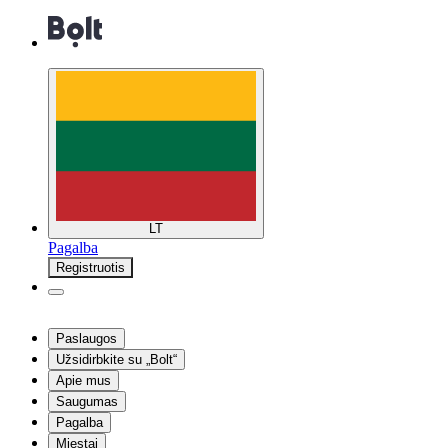
LT
Pagalba
Registruotis
Paslaugos
Užsidirbkite su „Bolt“
Apie mus
Saugumas
Pagalba
Miestai