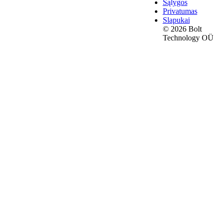
Sąlygos
Privatumas
Slapukai
© 2026 Bolt
Technology OÜ