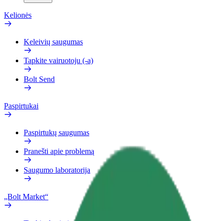
Kelionės
Keleivių saugumas
Tapkite vairuotoju (-a)
Bolt Send
Paspirtukai
Paspirtukų saugumas
Pranešti apie problemą
Saugumo laboratorija
„Bolt Market“