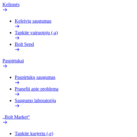
Kelionės
Keleivių saugumas
Tapkite vairuotoju (-a)
Bolt Send
Paspirtukai
Paspirtukų saugumas
Pranešti apie problemą
Saugumo laboratorija
„Bolt Market“
Tapkite kurjeriu (-e)