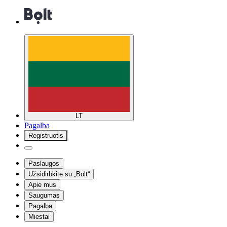
LT
Pagalba
Registruotis
Paslaugos
Užsidirbkite su „Bolt“
Apie mus
Saugumas
Pagalba
Miestai