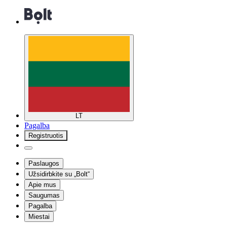
LT
Pagalba
Registruotis
Paslaugos
Užsidirbkite su „Bolt“
Apie mus
Saugumas
Pagalba
Miestai