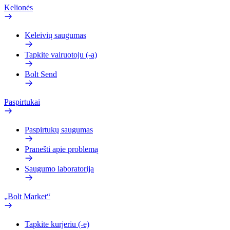
Kelionės
Keleivių saugumas
Tapkite vairuotoju (-a)
Bolt Send
Paspirtukai
Paspirtukų saugumas
Pranešti apie problemą
Saugumo laboratorija
„Bolt Market“
Tapkite kurjeriu (-e)