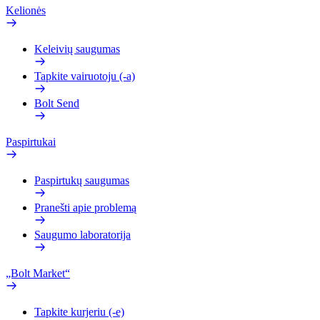
Kelionės
Keleivių saugumas
Tapkite vairuotoju (-a)
Bolt Send
Paspirtukai
Paspirtukų saugumas
Pranešti apie problemą
Saugumo laboratorija
„Bolt Market“
Tapkite kurjeriu (-e)