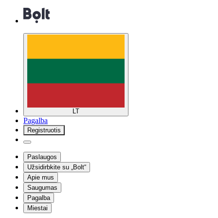
LT
Pagalba
Registruotis
Paslaugos
Užsidirbkite su „Bolt“
Apie mus
Saugumas
Pagalba
Miestai