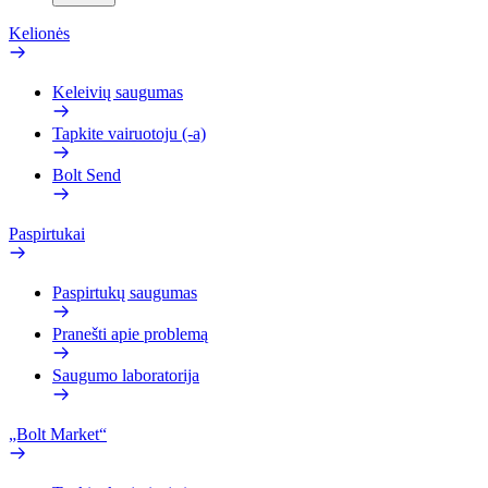
Kelionės
Keleivių saugumas
Tapkite vairuotoju (-a)
Bolt Send
Paspirtukai
Paspirtukų saugumas
Pranešti apie problemą
Saugumo laboratorija
„Bolt Market“