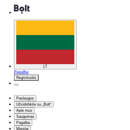
LT
Pagalba
Registruotis
Paslaugos
Užsidirbkite su „Bolt“
Apie mus
Saugumas
Pagalba
Miestai