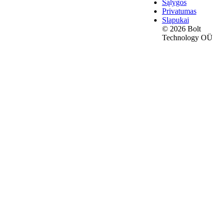
Sąlygos
Privatumas
Slapukai
© 2026 Bolt
Technology OÜ