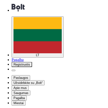
LT
Pagalba
Registruotis
Paslaugos
Užsidirbkite su „Bolt“
Apie mus
Saugumas
Pagalba
Miestai