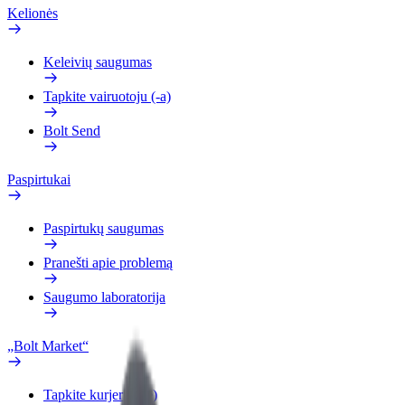
Kelionės
Keleivių saugumas
Tapkite vairuotoju (-a)
Bolt Send
Paspirtukai
Paspirtukų saugumas
Pranešti apie problemą
Saugumo laboratorija
„Bolt Market“
Tapkite kurjeriu (-e)