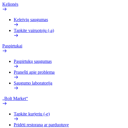
Kelionės
Keleivių saugumas
Tapkite vairuotoju (-a)
Paspirtukai
Paspirtukų saugumas
Pranešti apie problemą
Saugumo laboratorija
„Bolt Market“
Tapkite kurjeriu (-e)
Pridėti restoraną ar parduotuvę