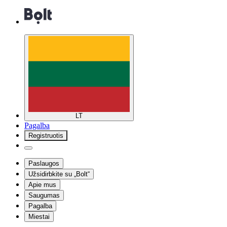
LT
Pagalba
Registruotis
Paslaugos
Užsidirbkite su „Bolt“
Apie mus
Saugumas
Pagalba
Miestai