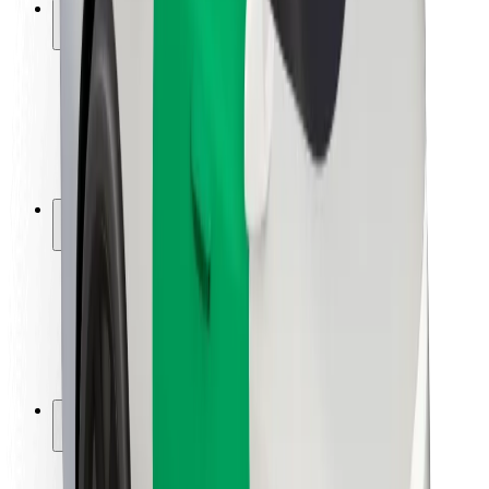
Saugumas
Keleivių saugumas
Vairuotojų saugumas
Paspirtukų saugumas
Saugumo laboratorija
Miestai
Vietovės
Sprendimai miestams
Oro uostai
„Bolt“ įkrovimo stotelės
Pagalba
Keleiviams