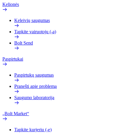
Kelionės
Keleivių saugumas
Tapkite vairuotoju (-a)
Bolt Send
Paspirtukai
Paspirtukų saugumas
Pranešti apie problemą
Saugumo laboratorija
„Bolt Market“
Tapkite kurjeriu (-e)