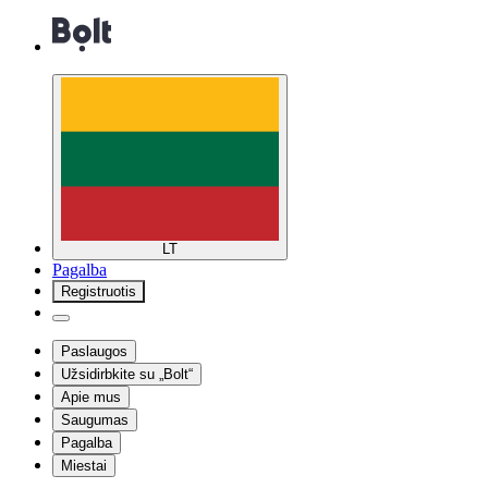
LT
Pagalba
Registruotis
Paslaugos
Užsidirbkite su „Bolt“
Apie mus
Saugumas
Pagalba
Miestai