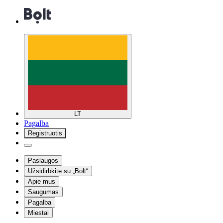
LT
Pagalba
Registruotis
Paslaugos
Užsidirbkite su „Bolt“
Apie mus
Saugumas
Pagalba
Miestai