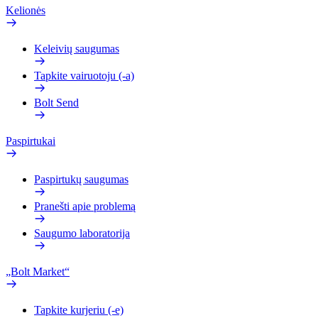
Kelionės
Keleivių saugumas
Tapkite vairuotoju (-a)
Bolt Send
Paspirtukai
Paspirtukų saugumas
Pranešti apie problemą
Saugumo laboratorija
„Bolt Market“
Tapkite kurjeriu (-e)